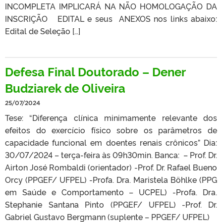
INCOMPLETA IMPLICARÁ NA NÃO HOMOLOGAÇÃO DA
INSCRIÇÃO EDITAL e seus ANEXOS nos links abaixo:
Edital de Seleção […]
Defesa Final Doutorado – Dener
Budziarek de Oliveira
25/07/2024
Tese: “Diferença clínica minimamente relevante dos
efeitos do exercício físico sobre os parâmetros de
capacidade funcional em doentes renais crônicos” Dia:
30/07/2024 – terça-feira às 09h30min. Banca: – Prof. Dr.
Airton José Rombaldi (orientador) -Prof. Dr. Rafael Bueno
Orcy (PPGEF/ UFPEL) -Profa. Dra. Maristela Böhlke (PPG
em Saúde e Comportamento – UCPEL) -Profa. Dra.
Stephanie Santana Pinto (PPGEF/ UFPEL) -Prof. Dr.
Gabriel Gustavo Bergmann (suplente – PPGEF/ UFPEL)