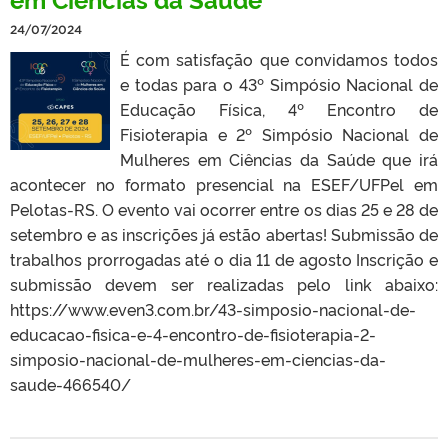
24/07/2024
É com satisfação que convidamos todos
e todas para o 43º Simpósio Nacional de
Educação Física, 4º Encontro de
Fisioterapia e 2º Simpósio Nacional de
Mulheres em Ciências da Saúde que irá
acontecer no formato presencial na ESEF/UFPel em
Pelotas-RS. O evento vai ocorrer entre os dias 25 e 28 de
setembro e as inscrições já estão abertas! Submissão de
trabalhos prorrogadas até o dia 11 de agosto Inscrição e
submissão devem ser realizadas pelo link abaixo:
https://www.even3.com.br/43-simposio-nacional-de-
educacao-fisica-e-4-encontro-de-fisioterapia-2-
simposio-nacional-de-mulheres-em-ciencias-da-
saude-466540/