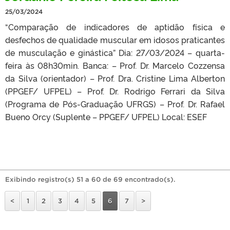
25/03/2024
“Comparação de indicadores de aptidão física e
desfechos de qualidade muscular em idosos praticantes
de musculação e ginástica” Dia: 27/03/2024 – quarta-
feira às 08h30min. Banca: – Prof. Dr. Marcelo Cozzensa
da Silva (orientador) – Prof. Dra. Cristine Lima Alberton
(PPGEF/ UFPEL) – Prof. Dr. Rodrigo Ferrari da Silva
(Programa de Pós-Graduação UFRGS) – Prof. Dr. Rafael
Bueno Orcy (Suplente – PPGEF/ UFPEL) Local: ESEF
Exibindo registro(s) 51 a 60 de 69 encontrado(s).
<
1
2
3
4
5
6
7
>