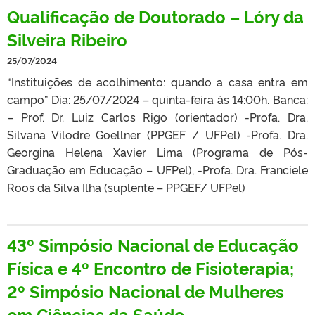
Qualificação de Doutorado – Lóry da
Silveira Ribeiro
25/07/2024
“Instituições de acolhimento: quando a casa entra em
campo” Dia: 25/07/2024 – quinta-feira às 14:00h. Banca:
– Prof. Dr. Luiz Carlos Rigo (orientador) -Profa. Dra.
Silvana Vilodre Goellner (PPGEF / UFPel) -Profa. Dra.
Georgina Helena Xavier Lima (Programa de Pós-
Graduação em Educação – UFPel), -Profa. Dra. Franciele
Roos da Silva Ilha (suplente – PPGEF/ UFPel)
43º Simpósio Nacional de Educação
Física e 4º Encontro de Fisioterapia;
2º Simpósio Nacional de Mulheres
em Ciências da Saúde