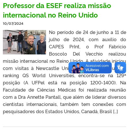
Professor da ESEF realiza missão
internacional no Reino Unido
10/07/2024
No período de 24 de junho a 11 de
julho de 2024, com auxílio do
CAPES PrInt, o Prof Fabricio
Boscolo Del Vecchio realizou
missão internacional no Reino Unido. A atividade iniciou
com visitas à Newcastle University (Figura 1) que, no
ranking QS World Universities, encontra-se na 129ª
posição (A UFPel está na posição 1200-1400). Na
Faculdade de Ciências Médicas foi realizada reunião
com a Dra Annette Pantall, que além de liderar diversos
cientistas internacionais, também tem conexões com
pesquisadores dos Estados Unidos, Canadá, Brasil […]