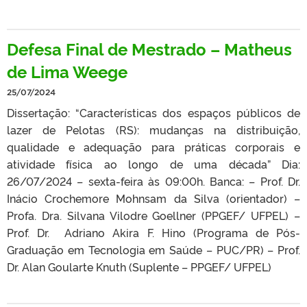
Defesa Final de Mestrado – Matheus
de Lima Weege
25/07/2024
Dissertação: “Características dos espaços públicos de
lazer de Pelotas (RS): mudanças na distribuição,
qualidade e adequação para práticas corporais e
atividade física ao longo de uma década” Dia:
26/07/2024 – sexta-feira às 09:00h. Banca: – Prof. Dr.
Inácio Crochemore Mohnsam da Silva (orientador) –
Profa. Dra. Silvana Vilodre Goellner (PPGEF/ UFPEL) –
Prof. Dr. Adriano Akira F. Hino (Programa de Pós-
Graduação em Tecnologia em Saúde – PUC/PR) – Prof.
Dr. Alan Goularte Knuth (Suplente – PPGEF/ UFPEL)