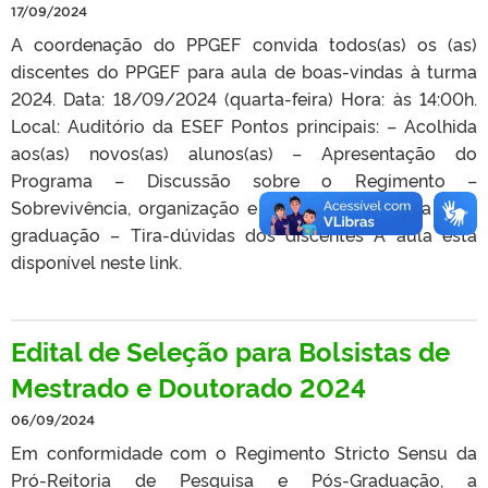
17/09/2024
A coordenação do PPGEF convida todos(as) os (as)
discentes do PPGEF para aula de boas-vindas à turma
2024. Data: 18/09/2024 (quarta-feira) Hora: às 14:00h.
Local: Auditório da ESEF Pontos principais: – Acolhida
aos(as) novos(as) alunos(as) – Apresentação do
Programa – Discussão sobre o Regimento –
Sobrevivência, organização e sanidade mental na pós-
graduação – Tira-dúvidas dos discentes A aula está
disponível neste link.
Edital de Seleção para Bolsistas de
Mestrado e Doutorado 2024
06/09/2024
Em conformidade com o Regimento Stricto Sensu da
Pró-Reitoria de Pesquisa e Pós-Graduação, a