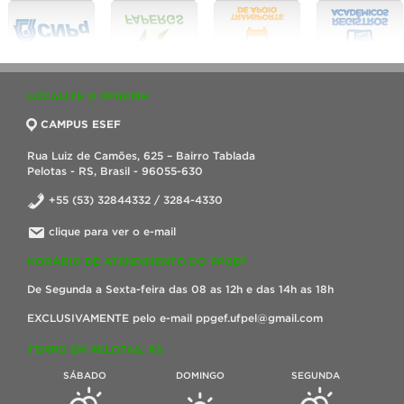
LOCALIZE O PPGCMH
CAMPUS ESEF
Rua Luiz de Camões, 625 – Bairro Tablada
Pelotas - RS, Brasil - 96055-630
+55 (53) 32844332 / 3284-4330
clique para ver o e-mail
HORÁRIO DE ATENDIMENTO DO PPGEF
De Segunda a Sexta-feira das 08 as 12h e das 14h as 18h
EXCLUSIVAMENTE pelo e-mail ppgef.ufpel@gmail.com
TEMPO EM PELOTAS, RS
SÁBADO
DOMINGO
SEGUNDA