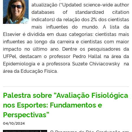
atualização (“Updated science-wide author
databases of standardized citation
indicators) da relação dos 2% dos cientistas
mais influentes do mundo. A lista da
Elsevier é dividida em duas categorias: cientistas mais
influentes ao longo da carreira e cientistas com maior
impacto no último ano. Dentre os pesquisadores da
UFPel, destacam o professor Pedro Hallal na área da
Epidemiologia e a professora Suzete Chiviacowsky na
área da Educação Física.
Palestra sobre “Avaliação Fisiológica
nos Esportes: Fundamentos e
Perspectivas”
04/10/2024
O Programa de Pós-Graduação em