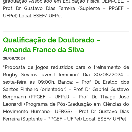
graduação Associado em Educação Física UEM-UEL) –
Prof. Dr. Gustavo Dias Ferreira (Suplente – PPGEF –
UFPel) Local: ESEF/ UFPel
Qualificação de Doutorado –
Amanda Franco da Silva
28/08/2024
“Proposta de jogos reduzidos para o treinamento de
Rugby Sevens juvenil feminino” Dia: 30/08/2024 –
sexta-feira às 09:00h. Banca: – Prof. Dr. Eraldo dos
Santos Pinheiro (orientador) – Prof. Dr. Gabriel Gustavo
Bergmann (PPGEF – UFPel) – Prof. Dr. Thiago José
Leonardi (Programa de Pós-Graduação em Ciências do
Movimento Humano– UFRGS) – Prof. Dr. Gustavo Dias
Ferreira (Suplente – PPGEF – UFPel) Local: ESEF/ UFPel