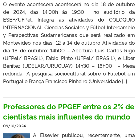
O evento acontecerá acontecerá no dia 18 de outubro
de 2024, das 14:00h às 19:30 , no auditório da
ESEF/UFPel. Integra as atividades do COLOQUIO
INTERNACIONAL Ciencias Sociales y Fútbol Intercambio
y Perspectivas Sudamericanas que será realizado em
Montevideo nos dias 12 a 14 de outubro Atividades do
dia 18 de outubro: 14h00 – Abertura Luis Carlos Rigo
(UFPel/ BRASIL), Fabio Pinto (UFPel/ BRASIL), e Liber
Benitez (UDELAR/URUGUAY) 14h30 – 16h00 – Mesa
redonda A pesquisa sociocultural sobre o Futebol em
Portugal e França Francisco Pinheiro (Universidade […]
Professores do PPGEF entre os 2% de
cientistas mais influentes do mundo
09/10/2024
A Elsevier publicou, recentemente, uma