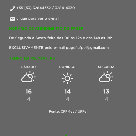
+55 (53) 32844332 / 3284-4330
clique para ver o e-mail
HORÁRIO DE ATENDIMENTO DO PPGEF
De Segunda a Sexta-feira das 08 as 12h e das 14h as 18h
EXCLUSIVAMENTE pelo e-mail ppgef.ufpel@gmail.com
TEMPO EM PELOTAS, RS
SÁBADO
DOMINGO
SEGUNDA
16
14
13
4
4
4
Fonte: CPPMet / UFPel