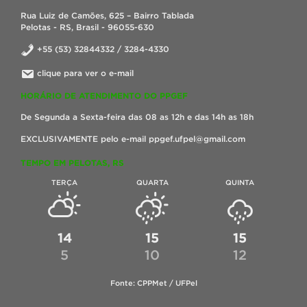
Rua Luiz de Camões, 625 – Bairro Tablada
Pelotas - RS, Brasil - 96055-630
+55 (53) 32844332 / 3284-4330
clique para ver o e-mail
HORÁRIO DE ATENDIMENTO DO PPGEF
De Segunda a Sexta-feira das 08 as 12h e das 14h as 18h
EXCLUSIVAMENTE pelo e-mail ppgef.ufpel@gmail.com
TEMPO EM PELOTAS, RS
TERÇA
QUARTA
QUINTA
14
15
15
5
10
12
Fonte: CPPMet / UFPel