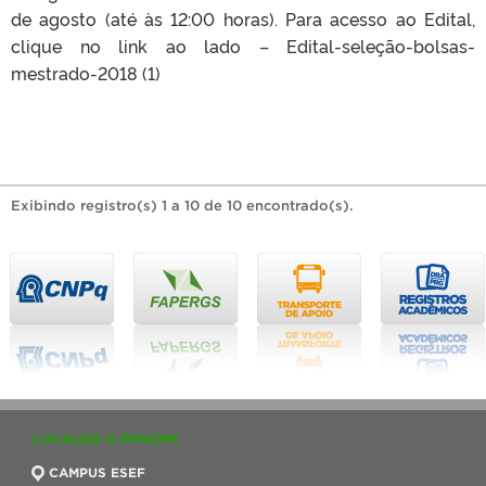
de agosto (até às 12:00 horas). Para acesso ao Edital,
clique no link ao lado – Edital-seleção-bolsas-
mestrado-2018 (1)
Exibindo registro(s) 1 a 10 de 10 encontrado(s).
LOCALIZE O PPGCMH
CAMPUS ESEF