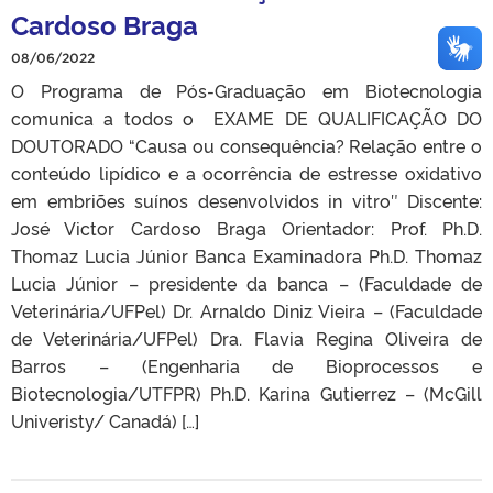
Cardoso Braga
08/06/2022
O Programa de Pós-Graduação em Biotecnologia
comunica a todos o EXAME DE QUALIFICAÇÃO DO
DOUTORADO “Causa ou consequência? Relação entre o
conteúdo lipídico e a ocorrência de estresse oxidativo
em embriões suínos desenvolvidos in vitro″ Discente:
José Victor Cardoso Braga Orientador: Prof. Ph.D.
Thomaz Lucia Júnior Banca Examinadora Ph.D. Thomaz
Lucia Júnior – presidente da banca – (Faculdade de
Veterinária/UFPel) Dr. Arnaldo Diniz Vieira – (Faculdade
de Veterinária/UFPel) Dra. Flavia Regina Oliveira de
Barros – (Engenharia de Bioprocessos e
Biotecnologia/UTFPR) Ph.D. Karina Gutierrez – (McGill
Univeristy/ Canadá) […]