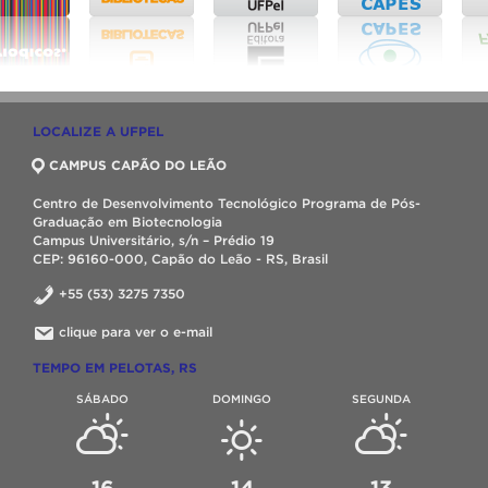
LOCALIZE A UFPEL
CAMPUS CAPÃO DO LEÃO
Centro de Desenvolvimento Tecnológico Programa de Pós-
Graduação em Biotecnologia
Campus Universitário, s/n – Prédio 19
CEP: 96160-000, Capão do Leão - RS, Brasil
+55 (53) 3275 7350
clique para ver o e-mail
TEMPO EM PELOTAS, RS
SÁBADO
DOMINGO
SEGUNDA
16
14
13