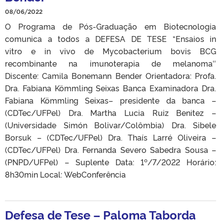
08/06/2022
O Programa de Pós-Graduação em Biotecnologia
comunica a todos a DEFESA DE TESE “Ensaios in
vitro e in vivo de Mycobacterium bovis BCG
recombinante na imunoterapia de melanoma″
Discente: Camila Bonemann Bender Orientadora: Profa.
Dra. Fabiana Kömmling Seixas Banca Examinadora Dra.
Fabiana Kömmling Seixas– presidente da banca –
(CDTec/UFPel) Dra. Martha Lucia Ruiz Benitez –
(Universidade Simón Bolivar/Colômbia) Dra. Sibele
Borsuk – (CDTec/UFPel) Dra. Thaís Larré Oliveira –
(CDTec/UFPel) Dra. Fernanda Severo Sabedra Sousa –
(PNPD/UFPel) – Suplente Data: 1º/7/2022 Horário:
8h30min Local: WebConferência
Defesa de Tese – Paloma Taborda