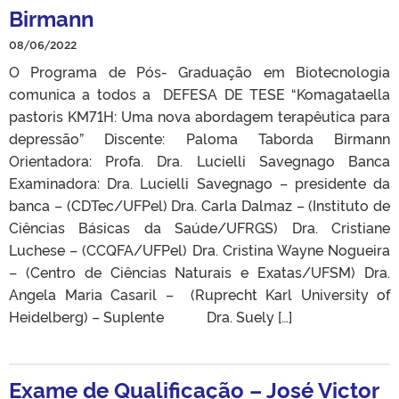
Birmann
08/06/2022
O Programa de Pós- Graduação em Biotecnologia
comunica a todos a DEFESA DE TESE “Komagataella
pastoris KM71H: Uma nova abordagem terapêutica para
depressão” Discente: Paloma Taborda Birmann
Orientadora: Profa. Dra. Lucielli Savegnago Banca
Examinadora: Dra. Lucielli Savegnago – presidente da
banca – (CDTec/UFPel) Dra. Carla Dalmaz – (Instituto de
Ciências Básicas da Saúde/UFRGS) Dra. Cristiane
Luchese – (CCQFA/UFPel) Dra. Cristina Wayne Nogueira
– (Centro de Ciências Naturais e Exatas/UFSM) Dra.
Angela Maria Casaril – (Ruprecht Karl University of
Heidelberg) – Suplente Dra. Suely […]
Exame de Qualificação – José Victor