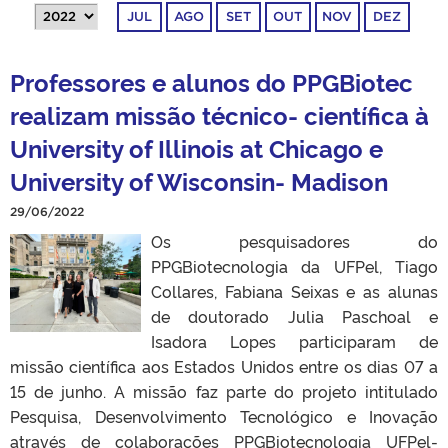
JUL
AGO
SET
OUT
NOV
DEZ
Professores e alunos do PPGBiotec
realizam missão técnico- científica à
University of Illinois at Chicago e
University of Wisconsin- Madison
29/06/2022
Os pesquisadores do
PPGBiotecnologia da UFPel, Tiago
Collares, Fabiana Seixas e as alunas
de doutorado Julia Paschoal e
Isadora Lopes participaram de
missão científica aos Estados Unidos entre os dias 07 a
15 de junho. A missão faz parte do projeto intitulado
Pesquisa, Desenvolvimento Tecnológico e Inovação
através de colaborações PPGBiotecnologia UFPel-