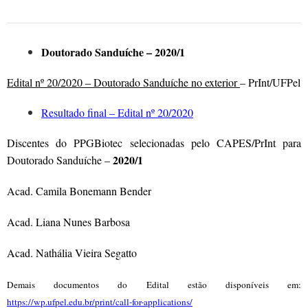
Doutorado Sanduíche – 2020/1
Edital nº 20/2020 – Doutorado Sanduíche no exterior
– PrInt/UFPel
Resultado final – Edital nº 20/2020
Discentes do PPGBiotec selecionadas pelo CAPES/PrInt para
2020/1
Doutorado Sanduíche –
Acad. Camila Bonemann Bender
Acad. Liana Nunes Barbosa
Acad. Nathália Vieira Segatto
Demais documentos do Edital estão disponíveis em:
https://wp.ufpel.edu.br/print/call-for-applications/