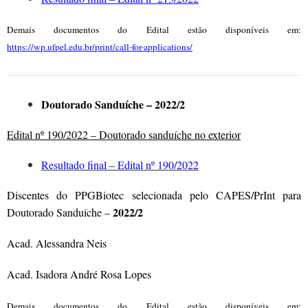
Demais documentos do Edital estão disponíveis em:
https://wp.ufpel.edu.br/print/call-for-applications/
Doutorado Sanduíche – 2022/2
Edital nº 190/2022 – Doutorado sanduíche no exterior
Resultado final – Edital nº 190/2022
Discentes do PPGBiotec selecionada pelo CAPES/PrInt para
2022/2
Doutorado Sanduíche –
Acad. Alessandra Neis
Acad. Isadora André Rosa Lopes
Demais documentos do Edital estão disponíveis em: