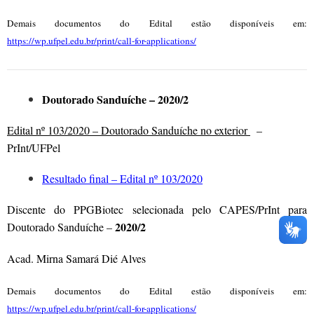
Demais documentos do Edital estão disponíveis em:
https://wp.ufpel.edu.br/print/call-for-applications/
Doutorado Sanduíche – 2020/2
Edital nº 103/2020 – Doutorado Sanduíche no exterior
–
PrInt/UFPel
Resultado final – Edital nº 103/2020
Discente do PPGBiotec selecionada pelo CAPES/PrInt para
2020/2
Doutorado Sanduíche –
Acad. Mirna Samará Dié Alves
Demais documentos do Edital estão disponíveis em:
https://wp.ufpel.edu.br/print/call-for-applications/