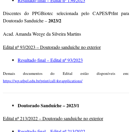
Resultado final – Edital nº 136/2023
Discentes do PPGBiotec selecionada pelo CAPES/PrInt para
2023/2
Doutorado Sanduíche –
Acad. Amanda Weege da Silveira Martins
Edital nº 93/2023 – Doutorado sanduíche no exterior
Resultado final – Edital nº 93/2023
Demais documentos do Edital estão disponíveis em:
https://wp.ufpel.edu.br/print/call-for-applications/
Doutorado Sanduíche – 2023/1
Edital nº 213/2022 – Doutorado sanduíche no exterior
Resultado final – Edital nº 213/2022