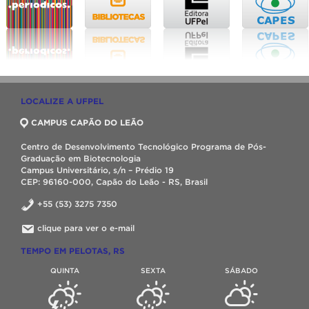
LOCALIZE A UFPEL
CAMPUS CAPÃO DO LEÃO
Centro de Desenvolvimento Tecnológico Programa de Pós-
Graduação em Biotecnologia
Campus Universitário, s/n – Prédio 19
CEP: 96160-000, Capão do Leão - RS, Brasil
+55 (53) 3275 7350
clique para ver o e-mail
TEMPO EM PELOTAS, RS
QUINTA
SEXTA
SÁBADO