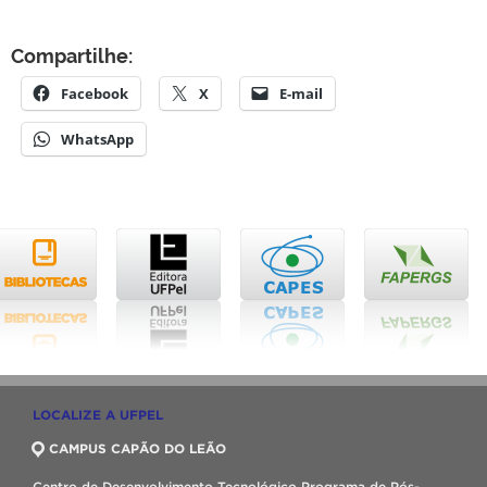
Compartilhe:
Facebook
X
E-mail
WhatsApp
LOCALIZE A UFPEL
CAMPUS CAPÃO DO LEÃO
Centro de Desenvolvimento Tecnológico Programa de Pós-