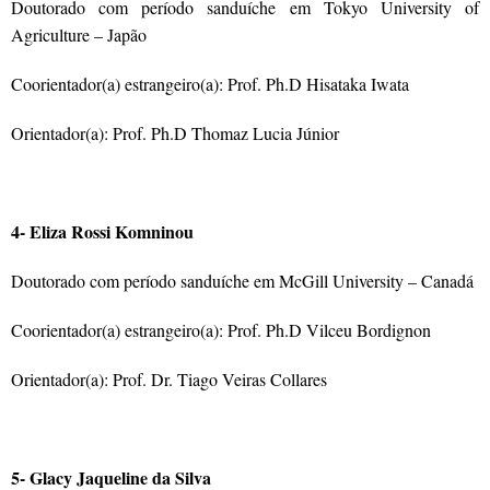
Doutorado com período sanduíche em Tokyo University of
Agriculture – Japão
Coorientador(a) estrangeiro(a): Prof. Ph.D Hisataka Iwata
Orientador(a): Prof. Ph.D Thomaz Lucia Júnior
4- Eliza Rossi Komninou
Doutorado com período sanduíche em McGill University – Canadá
Coorientador(a) estrangeiro(a): Prof. Ph.D Vilceu Bordignon
Orientador(a): Prof. Dr. Tiago Veiras Collares
5- Glacy Jaqueline da Silva