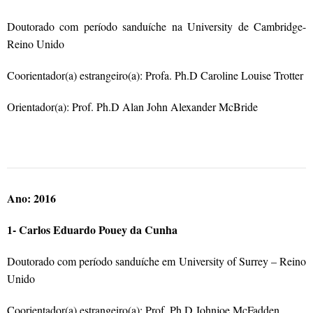
Doutorado com período sanduíche na University de Cambridge-
Reino Unido
Coorientador(a) estrangeiro(a): Profa. Ph.D Caroline Louise Trotter
Orientador(a): Prof. Ph.D Alan John Alexander McBride
Ano: 2016
1- Carlos Eduardo Pouey da Cunha
Doutorado com período sanduíche em University of Surrey – Reino
Unido
Coorientador(a) estrangeiro(a): Prof. Ph.D Johnjoe McFadden