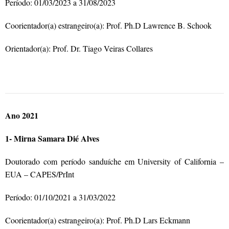
Período: 01/03/2023 a 31/08/2023
Coorientador(a) estrangeiro(a): Prof. Ph.D Lawrence B. Schook
Orientador(a): Prof. Dr. Tiago Veiras Collares
Ano 2021
1- Mirna Samara Dié Alves
Doutorado com período sanduíche em University of California –
EUA – CAPES/PrInt
Período: 01/10/2021 a 31/03/2022
Coorientador(a) estrangeiro(a): Prof. Ph.D Lars Eckmann