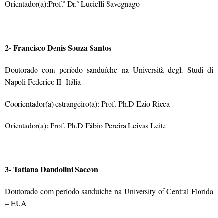
Orientador(a):Prof.ª Dr.ª Lucielli Savegnago
2- Francisco Denis Souza Santos
Doutorado com período sanduíche na Università degli Studi di
Napoli Federico II- Itália
Coorientador(a) estrangeiro(a): Prof. Ph.D Ezio Ricca
Orientador(a): Prof. Ph.D Fábio Pereira Leivas Leite
3- Tatiana Dandolini Saccon
Doutorado com período sanduíche na University of Central Florida
– EUA