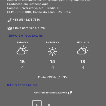
Graduação em Biotecnologia
Campus Universitário, s/n – Prédio 19
CEP: 96160-000, Capão do Leão - RS, Brasil
+55 (53) 3275 7350
clique para ver o e-mail
TEMPO EM PELOTAS, RS
SÁBADO
DOMINGO
SEGUNDA
16
14
13
4
4
4
Fonte: CPPMet / UFPel
RÁDIO FEDERAL FM
Abrir em uma nova janela