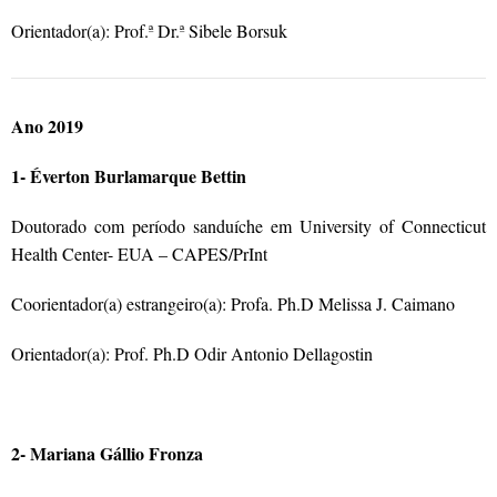
Orientador(a): Prof.ª Dr.ª Sibele Borsuk
Ano 2019
1- Éverton Burlamarque Bettin
Doutorado com período sanduíche em University of Connecticut
Health Center- EUA – CAPES/PrInt
Coorientador(a) estrangeiro(a): Profa. Ph.D Melissa J. Caimano
Orientador(a): Prof. Ph.D Odir Antonio Dellagostin
2- Mariana Gállio Fronza