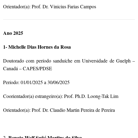
Orientador(a): Prof. Dr. Vinicius Farias Campos
Ano 2025
1- Michelle Dias Hornes da Rosa
Doutorado com período sanduíche em Universidade de Guelph –
Canadá – CAPES/PDSE
Período: 01/01/2025 a 30/06/2025
Coorientador(a) estrangeiro(a): Prof. Ph.D. Loong-Tak Lim
Orientador(a): Prof. Dr. Claudio Martin Pereira de Pereira
Renata Wolf Suñé Martins da Silva
2-