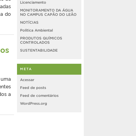
Licenciamento
zadas
MONITORAMENTO DA ÁGUA
ia do
NO CAMPUS CAPÃO DO LEÃO
NOTÍCIAS
Política Ambiental
PRODUTOS QUÍMICOS
CONTROLADOS
dos
SUSTENTABILIDADE
META
, uma
Acessar
entes
Feed de posts
dos a
Feed de comentários
WordPress.org