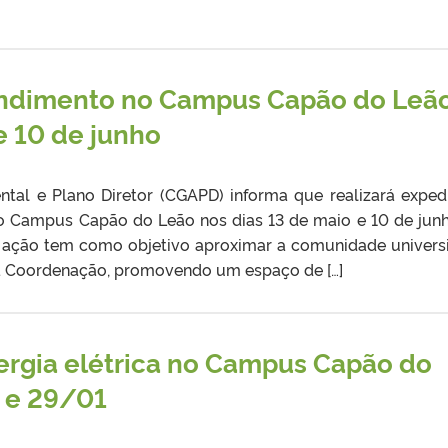
endimento no Campus Capão do Leã
e 10 de junho
al e Plano Diretor (CGAPD) informa que realizará exped
do Campus Capão do Leão nos dias 13 de maio e 10 de jun
A ação tem como objetivo aproximar a comunidade universi
la Coordenação, promovendo um espaço de […]
rgia elétrica no Campus Capão do
 e 29/01