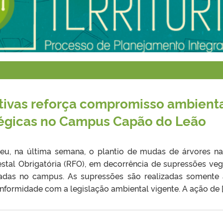
tivas reforça compromisso ambienta
tégicas no Campus Capão do Leão
, na última semana, o plantio de mudas de árvores na
tal Obrigatória (RFO), em decorrência de supressões veg
zadas no campus. As supressões são realizadas somente
formidade com a legislação ambiental vigente. A ação de [