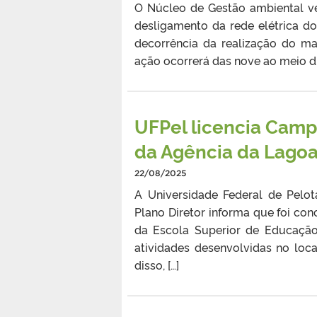
O Núcleo de Gestão ambiental v
desligamento da rede elétrica d
decorrência da realização do m
ação ocorrerá das nove ao meio di
UFPel licencia Camp
da Agência da Lagoa
22/08/2025
A Universidade Federal de Pelo
Plano Diretor informa que foi co
da Escola Superior de Educação 
atividades desenvolvidas no loc
disso, […]