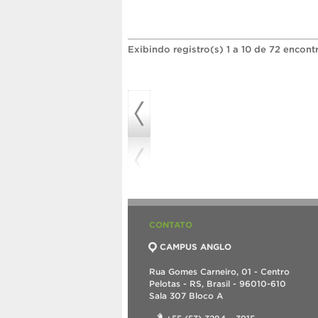
Exibindo registro(s) 1 a 10 de 72 encont
CONTATO
CAMPUS ANGLO
Rua Gomes Carneiro, 01 - Centro
Pelotas - RS, Brasil - 96010-610
Sala 307 Bloco A