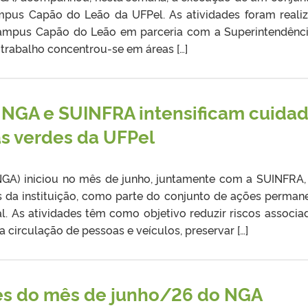
pus Capão do Leão da UFPel. As atividades foram reali
ampus Capão do Leão em parceria com a Superintendênc
rabalho concentrou-se em áreas […]
 NGA e SUINFRA intensificam cuida
as verdes da UFPel
NGA) iniciou no mês de junho, juntamente com a SUINFRA
s da instituição, como parte do conjunto de ações perman
. As atividades têm como objetivo reduzir riscos associa
circulação de pessoas e veículos, preservar […]
s do mês de junho/26 do NGA