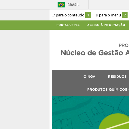
BRASIL
Ir para o conteúdo
1
Ir para o menu
2
PORTAL UFPEL
ACESSO À INFORMAÇÃO
PRO
Núcleo de Gestão 
O NGA
RESÍDUOS
PRODUTOS QUÍMICOS