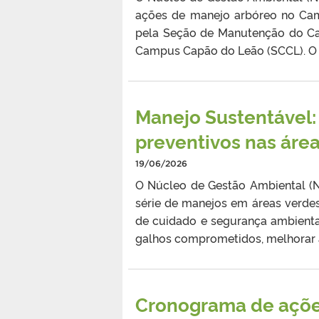
ações de manejo arbóreo no Cam
pela Seção de Manutenção do C
Campus Capão do Leão (SCCL). O t
Manejo Sustentável:
preventivos nas áre
19/06/2026
O Núcleo de Gestão Ambiental (
série de manejos em áreas verde
de cuidado e segurança ambiental
galhos comprometidos, melhorar a 
Cronograma de açõe