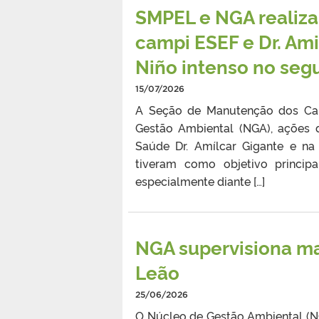
SMPEL e NGA realiza
campi ESEF e Dr. Ami
Niño intenso no se
15/07/2026
A Seção de Manutenção dos Cam
Gestão Ambiental (NGA), ações
Saúde Dr. Amílcar Gigante e na
tiveram como objetivo principa
especialmente diante […]
NGA supervisiona m
Leão
25/06/2026
O Núcleo de Gestão Ambiental (