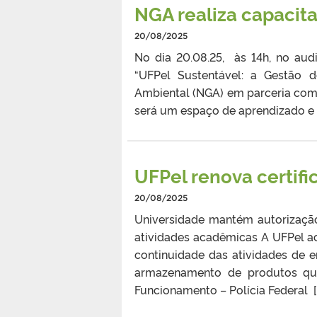
NGA realiza capacit
20/08/2025
No dia 20.08.25, às 14h, no aud
“UFPel Sustentável: a Gestão 
Ambiental (NGA) em parceria com
será um espaço de aprendizado e 
UFPel renova certif
20/08/2025
Universidade mantém autorizaçã
atividades acadêmicas A UFPel a
continuidade das atividades de 
armazenamento de produtos qu
Funcionamento – Polícia Federal [