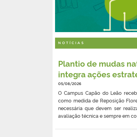
NOTÍCIAS
Plantio de mudas na
integra ações estra
05/08/2026
O Campus Capão do Leão recebeu
como medida de Reposição Flores
necessária que devem ser reali
avaliação técnica e sempre em con