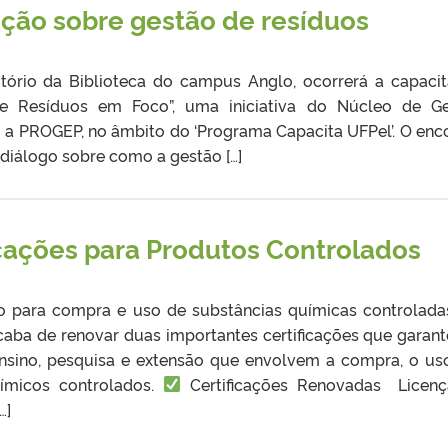
ação sobre gestão de resíduos
itório da Biblioteca do campus Anglo, ocorrerá a capaci
de Resíduos em Foco”, uma iniciativa do Núcleo de G
 a PROGEP, no âmbito do ‘Programa Capacita UFPel’. O enc
diálogo sobre como a gestão […]
icações para Produtos Controlados
o para compra e uso de substâncias químicas controlad
caba de renovar duas importantes certificações que garan
ensino, pesquisa e extensão que envolvem a compra, o us
ímicos controlados.
Certificações Renovadas Licen
…]