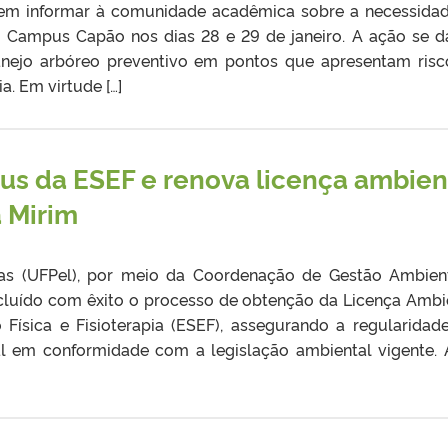
em informar à comunidade acadêmica sobre a necessida
o Campus Capão nos dias 28 e 29 de janeiro. A ação se 
anejo arbóreo preventivo em pontos que apresentam risc
a. Em virtude […]
us da ESEF e renova licença ambien
 Mirim
tas (UFPel), por meio da Coordenação de Gestão Ambien
ncluído com êxito o processo de obtenção da Licença Ambi
Física e Fisioterapia (ESEF), assegurando a regularidad
al em conformidade com a legislação ambiental vigente.