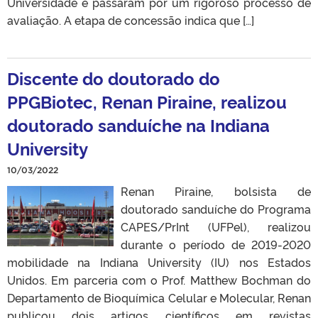
Universidade e passaram por um rigoroso processo de
avaliação. A etapa de concessão indica que […]
Discente do doutorado do
PPGBiotec, Renan Piraine, realizou
doutorado sanduíche na Indiana
University
10/03/2022
Renan Piraine, bolsista de
doutorado sanduíche do Programa
CAPES/PrInt (UFPel), realizou
durante o período de 2019-2020
mobilidade na Indiana University (IU) nos Estados
Unidos. Em parceria com o Prof. Matthew Bochman do
Departamento de Bioquímica Celular e Molecular, Renan
publicou dois artigos científicos em revistas