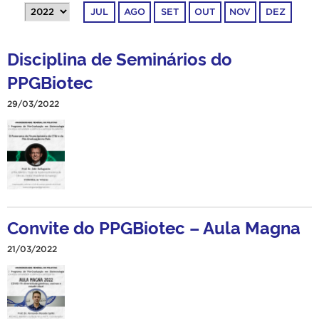
JUL
AGO
SET
OUT
NOV
DEZ
Disciplina de Seminários do
PPGBiotec
29/03/2022
Convite do PPGBiotec – Aula Magna
21/03/2022