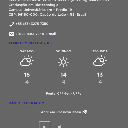
Graduação em Biotecnologia
Campus Universitário, s/n – Prédio 19
CEP: 96160-000, Capão do Leão - RS, Brasil
+55 (53) 3275 7350
clique para ver o e-mail
TEMPO EM PELOTAS, RS
SÁBADO
DOMINGO
SEGUNDA
16
14
13
4
4
4
Fonte: CPPMet / UFPel
RÁDIO FEDERAL FM
Abrir em uma nova janela