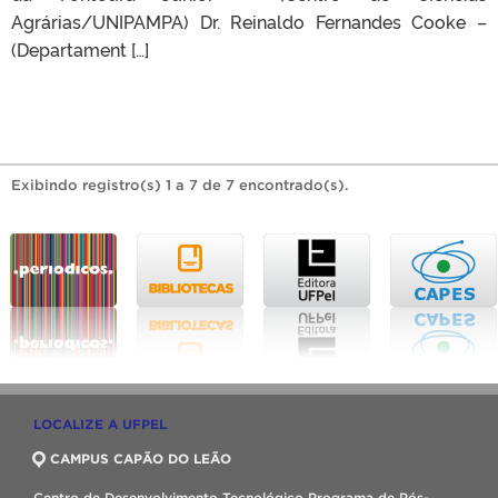
Agrárias/UNIPAMPA) Dr. Reinaldo Fernandes Cooke –
(Departament […]
Exibindo registro(s) 1 a 7 de 7 encontrado(s).
LOCALIZE A UFPEL
CAMPUS CAPÃO DO LEÃO
Centro de Desenvolvimento Tecnológico Programa de Pós-