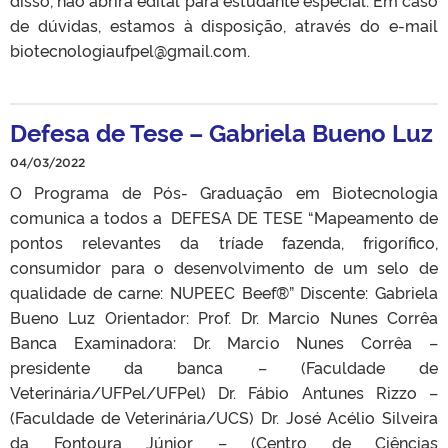
disso, não abrirá edital para estudante especial. Em caso
de dúvidas, estamos à disposição, através do e-mail
biotecnologiaufpel@gmail.com.
Defesa de Tese – Gabriela Bueno Luz
04/03/2022
O Programa de Pós- Graduação em Biotecnologia
comunica a todos a DEFESA DE TESE “Mapeamento de
pontos relevantes da tríade fazenda, frigorífico,
consumidor para o desenvolvimento de um selo de
qualidade de carne: NUPEEC Beef®” Discente: Gabriela
Bueno Luz Orientador: Prof. Dr. Marcio Nunes Corrêa
Banca Examinadora: Dr. Marcio Nunes Corrêa –
presidente da banca – (Faculdade de
Veterinária/UFPel/UFPel) Dr. Fábio Antunes Rizzo –
(Faculdade de Veterinária/UCS) Dr. José Acélio Silveira
da Fontoura Júnior – (Centro de Ciências