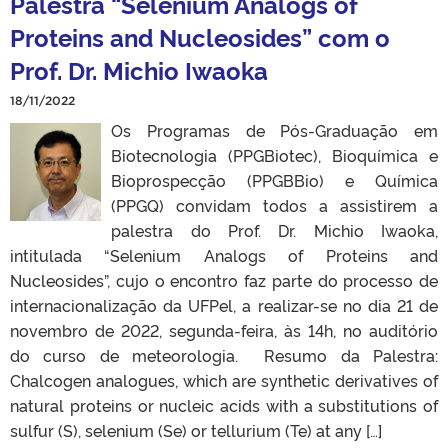
Palestra “Selenium Analogs of
Proteins and Nucleosides” com o
Prof. Dr. Michio Iwaoka
18/11/2022
Os Programas de Pós-Graduação em
Biotecnologia (PPGBiotec), Bioquímica e
Bioprospecção (PPGBBio) e Química
(PPGQ) convidam todos a assistirem a
palestra do Prof. Dr. Michio Iwaoka,
intitulada “Selenium Analogs of Proteins and
Nucleosides”, cujo o encontro faz parte do processo de
internacionalização da UFPel, a realizar-se no dia 21 de
novembro de 2022, segunda-feira, às 14h, no auditório
do curso de meteorologia. Resumo da Palestra:
Chalcogen analogues, which are synthetic derivatives of
natural proteins or nucleic acids with a substitutions of
sulfur (S), selenium (Se) or tellurium (Te) at any […]