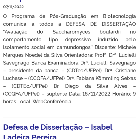
07/11/2022
O Programa de Pós-Graduação em Biotecnologia
comunica a todos a DEFESA DE DISSERTAÇÃO
“Avaliação do Saccharomyces boulardii no
comportamento tipo depressivo induzido pelo
isolamento social em camundongos″ Discente: Michele
Marques Noedel da Silva Orientadora: Profª. Drª. Lucielli
Savegnago Banca Examinadora Drª. Lucielli Savegnago
– presidente da banca – (CDTec/UFPel) Drª. Cristiane
Luchese – (CCQFA/UFPel) Drª. Fabiana Kömmling Seixas
– (CDTEc/UFPel) Dr. Diego da Silva Alves –
(CCQFA/UFPel) – suplente Data: 16/11/2022 Horário: 9
horas Local: WebConferência
Defesa de Dissertação – Isabel
Ladeira Pereira