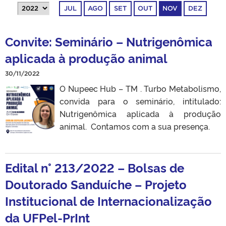
JUL
AGO
SET
OUT
NOV
DEZ
Convite: Seminário – Nutrigenômica
aplicada à produção animal
30/11/2022
O Nupeec Hub – TM . Turbo Metabolismo,
convida para o seminário, intitulado:
Nutrigenômica aplicada à produção
animal. Contamos com a sua presença.
Edital n° 213/2022 – Bolsas de
Doutorado Sanduíche – Projeto
Institucional de Internacionalização
da UFPel-PrInt