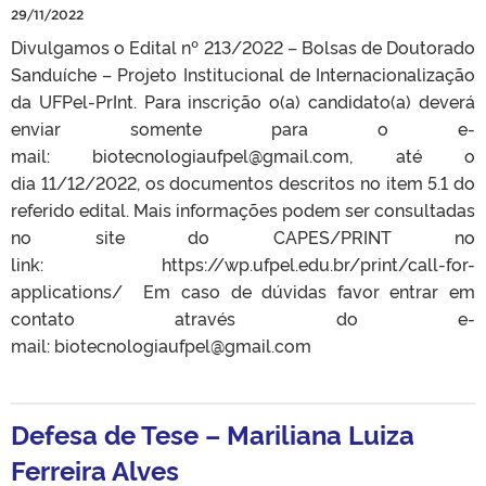
29/11/2022
Divulgamos o Edital nº 213/2022 – Bolsas de Doutorado
Sanduíche – Projeto Institucional de Internacionalização
da UFPel-PrInt. Para inscrição o(a) candidato(a) deverá
enviar somente para o e-
mail: biotecnologiaufpel@gmail.com, até o
dia 11/12/2022, os documentos descritos no item 5.1 do
referido edital. Mais informações podem ser consultadas
no site do CAPES/PRINT no
link: https://wp.ufpel.edu.br/print/call-for-
applications/ Em caso de dúvidas favor entrar em
contato através do e-
mail: biotecnologiaufpel@gmail.com
Defesa de Tese – Mariliana Luiza
Ferreira Alves