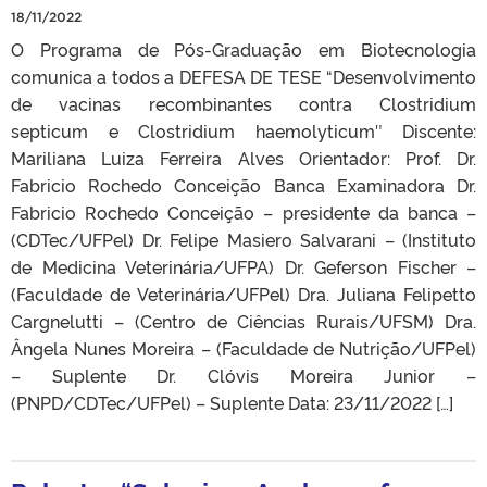
18/11/2022
O Programa de Pós-Graduação em Biotecnologia
comunica a todos a DEFESA DE TESE “Desenvolvimento
de vacinas recombinantes contra Clostridium
septicum e Clostridium haemolyticum″ Discente:
Mariliana Luiza Ferreira Alves Orientador: Prof. Dr.
Fabricio Rochedo Conceição Banca Examinadora Dr.
Fabricio Rochedo Conceição – presidente da banca –
(CDTec/UFPel) Dr. Felipe Masiero Salvarani – (Instituto
de Medicina Veterinária/UFPA) Dr. Geferson Fischer –
(Faculdade de Veterinária/UFPel) Dra. Juliana Felipetto
Cargnelutti – (Centro de Ciências Rurais/UFSM) Dra.
Ângela Nunes Moreira – (Faculdade de Nutrição/UFPel)
– Suplente Dr. Clóvis Moreira Junior –
(PNPD/CDTec/UFPel) – Suplente Data: 23/11/2022 […]