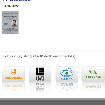
04/11/2022
Exibindo registro(s) 1 a 10 de 10 encontrado(s).