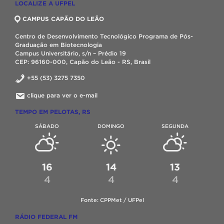
LOCALIZE A UFPEL
CAMPUS CAPÃO DO LEÃO
Centro de Desenvolvimento Tecnológico Programa de Pós-
Graduação em Biotecnologia
Campus Universitário, s/n – Prédio 19
CEP: 96160-000, Capão do Leão - RS, Brasil
+55 (53) 3275 7350
clique para ver o e-mail
TEMPO EM PELOTAS, RS
SÁBADO
DOMINGO
SEGUNDA
16
14
13
4
4
4
Fonte: CPPMet / UFPel
RÁDIO FEDERAL FM