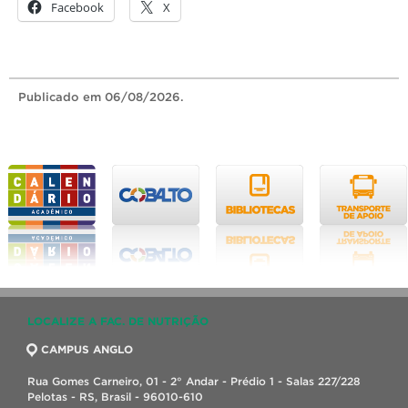
Facebook
X
Publicado
em 06/08/2026.
LOCALIZE A FAC. DE NUTRIÇÃO
CAMPUS ANGLO
Rua Gomes Carneiro, 01 - 2° Andar - Prédio 1 - Salas 227/228
Pelotas - RS, Brasil - 96010-610