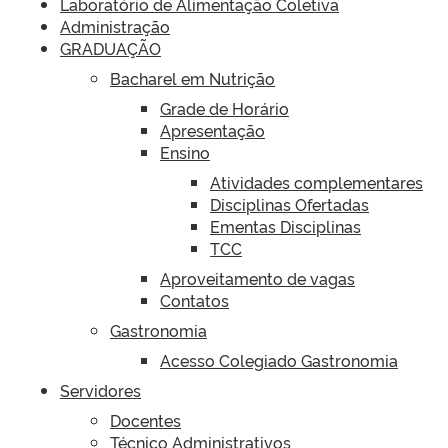
Laboratório de Alimentação Coletiva
Administração
GRADUAÇÃO
Bacharel em Nutrição
Grade de Horário
Apresentação
Ensino
Atividades complementares
Disciplinas Ofertadas
Ementas Disciplinas
TCC
Aproveitamento de vagas
Contatos
Gastronomia
Acesso Colegiado Gastronomia
Servidores
Docentes
Técnico Administrativos