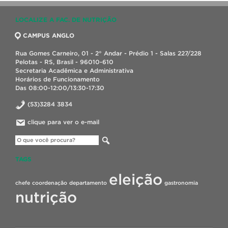
LOCALIZE A FAC. DE NUTRIÇÃO
CAMPUS ANGLO
Rua Gomes Carneiro, 01 - 2° Andar - Prédio 1 - Salas 227/228
Pelotas - RS, Brasil - 96010-610
Secretaria Acadêmica e Administrativa
Horários de Funcionamento
Das 08:00-12:00/13:30-17:30
(53)3284 3834
clique para ver o e-mail
TAGS
eleição
chefe
coordenação
departamento
gastronomia
nutrição