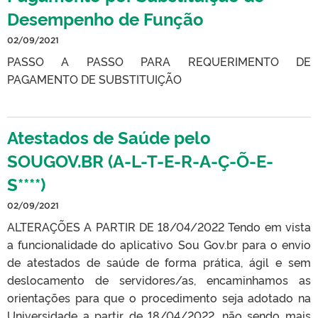
Desempenho de Função
02/09/2021
PASSO A PASSO PARA REQUERIMENTO DE
PAGAMENTO DE SUBSTITUIÇÃO
Atestados de Saúde pelo
SOUGOV.BR (A-L-T-E-R-A-Ç-Õ-E-
S****)
02/09/2021
ALTERAÇÕES A PARTIR DE 18/04/2022 Tendo em vista
a funcionalidade do aplicativo Sou Gov.br para o envio
de atestados de saúde de forma prática, ágil e sem
deslocamento de servidores/as, encaminhamos as
orientações para que o procedimento seja adotado na
Universidade a partir de 18/04/2022, não sendo mais