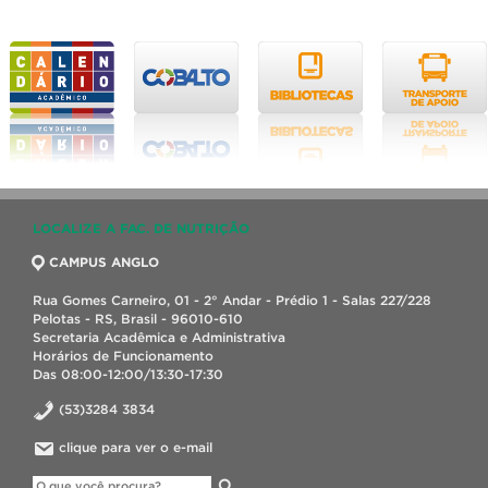
LOCALIZE A FAC. DE NUTRIÇÃO
CAMPUS ANGLO
Rua Gomes Carneiro, 01 - 2° Andar - Prédio 1 - Salas 227/228
Pelotas - RS, Brasil - 96010-610
Secretaria Acadêmica e Administrativa
Horários de Funcionamento
Das 08:00-12:00/13:30-17:30
(53)3284 3834
clique para ver o e-mail