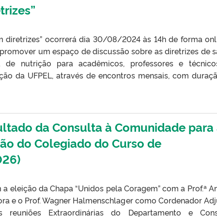
trizes”
m diretrizes” ocorrerá dia 30/08/2024 às 14h de forma onl
promover um espaço de discussão sobre as diretrizes de 
a de nutrição para acadêmicos, professores e técnic
ição da UFPEL, através de encontros mensais, com duraç
tado da Consulta à Comunidade para
ão do Colegiado do Curso de
026)
a eleição da Chapa “Unidos pela Coragem” com a Prof.ª A
ra e o Prof. Wagner Halmenschlager como Cordenador Adj
 reuniões Extraordinárias do Departamento e Cons