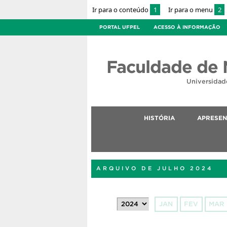
Ir para o conteúdo
1
Ir para o menu
2
PORTAL UFPEL
ACESSO À INFORMAÇÃO
Faculdade de 
Universidad
HISTÓRIA
APRESE
ARQUIVO DE JULHO 2024
JAN
FEV
MAR