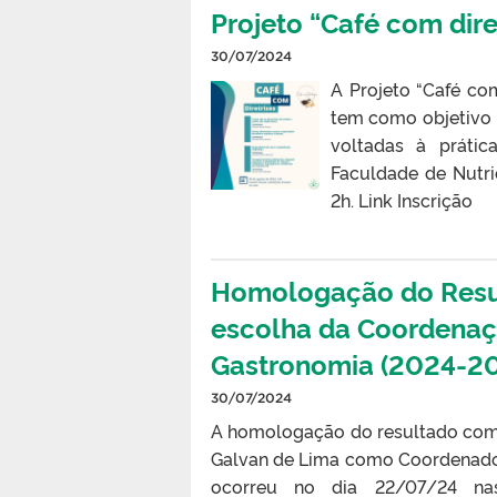
Projeto “Café com dire
30/07/2024
A Projeto “Café co
tem como objetivo 
voltadas à prátic
Faculdade de Nutr
2h. Link Inscrição
Homologação do Resul
escolha da Coordenaç
Gastronomia (2024-2
30/07/2024
A homologação do resultado com 
Galvan de Lima como Coordenado
ocorreu no dia 22/07/24 nas