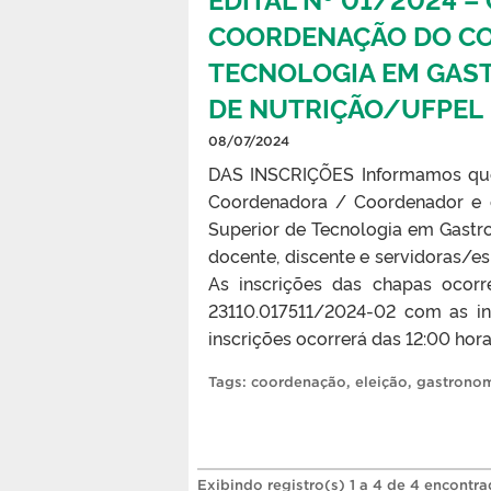
COORDENAÇÃO DO CO
TECNOLOGIA EM GAST
DE NUTRIÇÃO/UFPEL
08/07/2024
DAS INSCRIÇÕES Informamos que 
Coordenadora / Coordenador e 
Superior de Tecnologia em Gastr
docente, discente e servidoras/e
As inscrições das chapas ocor
23110.017511/2024-02 com as in
inscrições ocorrerá das 12:00 hora
Tags:
coordenação
,
eleição
,
gastrono
Exibindo registro(s) 1 a 4 de 4 encontra