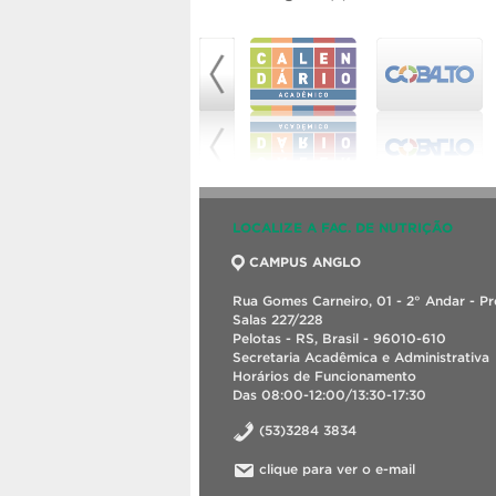
LOCALIZE A FAC. DE NUTRIÇÃO
CAMPUS ANGLO
Rua Gomes Carneiro, 01 - 2° Andar - Pré
Salas 227/228
Pelotas - RS, Brasil - 96010-610
Secretaria Acadêmica e Administrativa
Horários de Funcionamento
Das 08:00-12:00/13:30-17:30
(53)3284 3834
clique para ver o e-mail