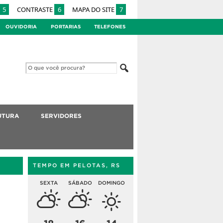
5
CONTRASTE
6
MAPA DO SITE
7
OUVIDORIA
PORTARIAS
TELEFONES
UTURA
SERVIDORES
TEMPO EM PELOTAS, RS
SEXTA
SÁBADO
DOMINGO