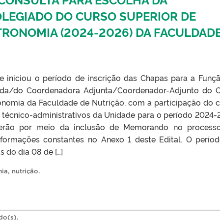
LEGIADO DO CURSO SUPERIOR DE
RONOMIA (2024-2026) DA FACULDAD
iniciou o período de inscrição das Chapas para a Funç
da/do Coordenadora Adjunta/Coordenador-Adjunto do 
onomia da Faculdade de Nutrição, com a participação do 
s técnico-administrativos da Unidade para o período 2024-
rerão por meio da inclusão de Memorando no process
formações constantes no Anexo 1 deste Edital. O perío
s do dia 08 de […]
mia
,
nutrição
.
do(s).