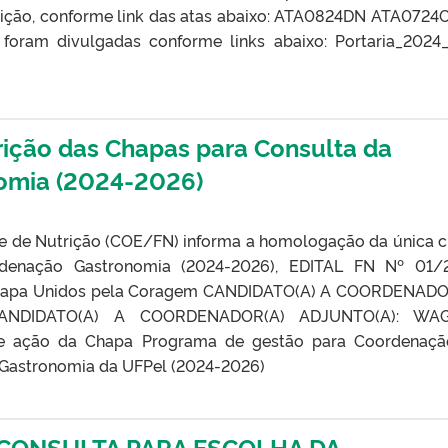
ição, conforme link das atas abaixo: ATA0824DN ATA0724
foram divulgadas conforme links abaixo: Portaria_2024
ição das Chapas para Consulta da
omia (2024-2026)
de de Nutrição (COE/FN) informa a homologação da única 
rdenação Gastronomia (2024-2026), EDITAL FN Nº 01/
Chapa Unidos pela Coragem CANDIDATO(A) A COORDENADO
NDIDATO(A) A COORDENADOR(A) ADJUNTO(A): WA
ação da Chapa Programa de gestão para Coordenaçã
 Gastronomia da UFPel (2024-2026)
– CONSULTA PARA ESCOLHA DA