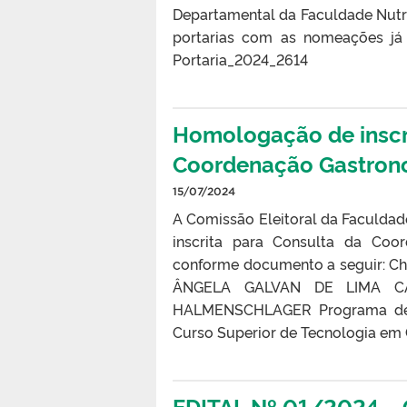
Departamental da Faculdade Nutr
portarias com as nomeações já 
Portaria_2024_2614
Homologação de inscr
Coordenação Gastron
15/07/2024
A Comissão Eleitoral da Faculda
inscrita para Consulta da Coo
conforme documento a seguir: 
ÂNGELA GALVAN DE LIMA CA
HALMENSCHLAGER Programa de 
Curso Superior de Tecnologia em
EDITAL Nº 01/2024 