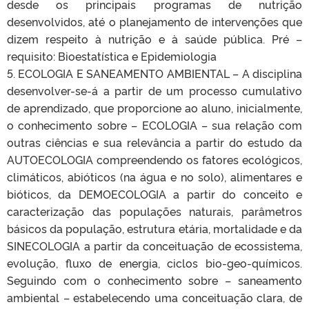
desde os principais programas de nutrição
desenvolvidos, até o planejamento de intervenções que
dizem respeito à nutrição e à saúde pública. Pré –
requisito: Bioestatística e Epidemiologia
5. ECOLOGIA E SANEAMENTO AMBIENTAL – A disciplina
desenvolver-se-á a partir de um processo cumulativo
de aprendizado, que proporcione ao aluno, inicialmente,
o conhecimento sobre – ECOLOGIA – sua relação com
outras ciências e sua relevância a partir do estudo da
AUTOECOLOGIA compreendendo os fatores ecológicos,
climáticos, abióticos (na água e no solo), alimentares e
bióticos, da DEMOECOLOGIA a partir do conceito e
caracterização das populações naturais, parâmetros
básicos da população, estrutura etária, mortalidade e da
SINECOLOGIA a partir da conceituação de ecossistema,
evolução, fluxo de energia, ciclos bio-geo-químicos.
Seguindo com o conhecimento sobre – saneamento
ambiental – estabelecendo uma conceituação clara, de