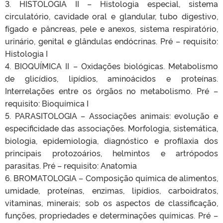
3. HISTOLOGIA II – Histologia especial, sistema
circulatório, cavidade oral e glandular, tubo digestivo,
fígado e pâncreas, pele e anexos, sistema respiratório,
urinário, genital e glândulas endócrinas. Pré – requisito:
Histologia I
4. BIOQUÍMICA II – Oxidações biológicas. Metabolismo
de glicídios, lipídios, aminoácidos e proteínas.
Interrelações entre os órgãos no metabolismo. Pré –
requisito: Bioquímica I
5. PARASITOLOGIA – Associações animais: evolução e
especificidade das associações. Morfologia, sistemática,
biologia, epidemiologia, diagnóstico e profilaxia dos
principais protozoários, helmintos e artrópodos
parasitas. Pré – requisito: Anatomia
6. BROMATOLOGIA – Composição química de alimentos,
umidade, proteínas, enzimas, lipídios, carboidratos,
vitaminas, minerais; sob os aspectos de classificação,
funções, propriedades e determinações químicas. Pré –