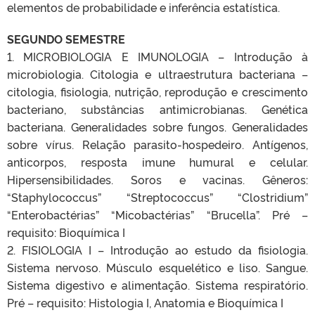
elementos de probabilidade e inferência estatística.
SEGUNDO SEMESTRE
1. MICROBIOLOGIA E IMUNOLOGIA – Introdução à
microbiologia. Citologia e ultraestrutura bacteriana –
citologia, fisiologia, nutrição, reprodução e crescimento
bacteriano, substâncias antimicrobianas. Genética
bacteriana. Generalidades sobre fungos. Generalidades
sobre vírus. Relação parasito-hospedeiro. Antígenos,
anticorpos, resposta imune humural e celular.
Hipersensibilidades. Soros e vacinas. Gêneros:
“Staphylococcus” “Streptococcus” “Clostridium”
“Enterobactérias” “Micobactérias” “Brucella”. Pré –
requisito: Bioquímica I
2. FISIOLOGIA I – Introdução ao estudo da fisiologia.
Sistema nervoso. Músculo esquelético e liso. Sangue.
Sistema digestivo e alimentação. Sistema respiratório.
Pré – requisito: Histologia I, Anatomia e Bioquímica I