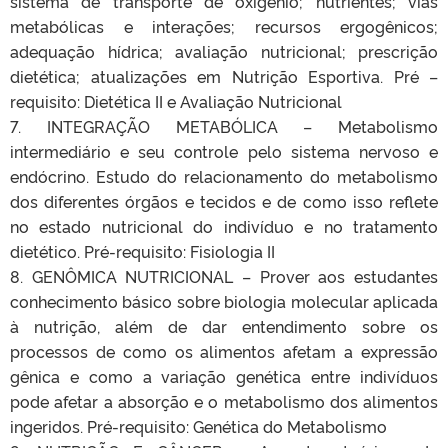
sistema de transporte de oxigênio; nutrientes; vias
metabólicas e interações; recursos ergogênicos;
adequação hídrica; avaliação nutricional; prescrição
dietética; atualizações em Nutrição Esportiva. Pré –
requisito: Dietética II e Avaliação Nutricional
7. INTEGRAÇÃO METABÓLICA – Metabolismo
intermediário e seu controle pelo sistema nervoso e
endócrino. Estudo do relacionamento do metabolismo
dos diferentes órgãos e tecidos e de como isso reflete
no estado nutricional do indivíduo e no tratamento
dietético. Pré-requisito: Fisiologia II
8. GENÔMICA NUTRICIONAL – Prover aos estudantes
conhecimento básico sobre biologia molecular aplicada
à nutrição, além de dar entendimento sobre os
processos de como os alimentos afetam a expressão
gênica e como a variação genética entre indivíduos
pode afetar a absorção e o metabolismo dos alimentos
ingeridos. Pré-requisito: Genética do Metabolismo