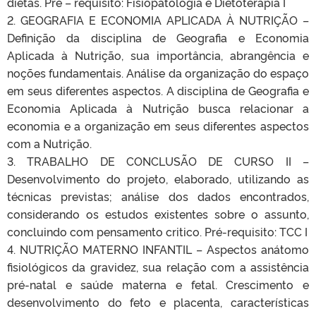
dietas. Pré – requisito: Fisiopatologia e Dietoterapia I
2. GEOGRAFIA E ECONOMIA APLICADA À NUTRIÇÃO –
Definição da disciplina de Geografia e Economia
Aplicada à Nutrição, sua importância, abrangência e
noções fundamentais. Análise da organização do espaço
em seus diferentes aspectos. A disciplina de Geografia e
Economia Aplicada à Nutrição busca relacionar a
economia e a organização em seus diferentes aspectos
com a Nutrição.
3. TRABALHO DE CONCLUSÃO DE CURSO II –
Desenvolvimento do projeto, elaborado, utilizando as
técnicas previstas; análise dos dados encontrados,
considerando os estudos existentes sobre o assunto,
concluindo com pensamento critico. Pré-requisito: TCC I
4. NUTRIÇÃO MATERNO INFANTIL – Aspectos anátomo
fisiológicos da gravidez, sua relação com a assistência
pré-natal e saúde materna e fetal. Crescimento e
desenvolvimento do feto e placenta, características