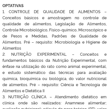
OPTATIVAS
1. CONTROLE DE QUALIDADE DE ALIMENTOS –
Conceitos básicos e amostragem no controle de
qualidade de alimentos, Legislação de Alimentos,
Controle Microbiológico, Físico-químico, Microscópico e
de Pesos e Medidas, Padrões de Qualidade de
Alimentos. Pré – requisito: Microbiologia e Higiene de
Alimentos
2. NUTRIÇÃO EXPERIMENTAL – Conceitos e
fundamentos básicos da Nutrição Experimental, com
ênfase na utilização do rato como animal experimental,
e estudo sistemático das técnicas para avaliação
química, bioquímica ou biológica, do valor nutricional
de alimentos. Pré – requisito: Ciência e Tecnologia de
Alimentos e Dietética II
3. NUTRIÇÃO CLÍNICA – Atendimento dietético em
clínica onde são realizados: Anamnese alimentar;
avaliação nutricional; cálculo do peso teórico (PT), valor