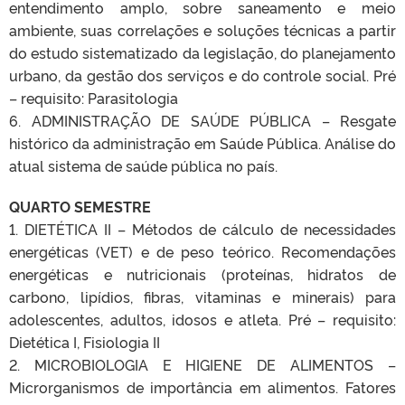
entendimento amplo, sobre saneamento e meio
ambiente, suas correlações e soluções técnicas a partir
do estudo sistematizado da legislação, do planejamento
urbano, da gestão dos serviços e do controle social. Pré
– requisito: Parasitologia
6. ADMINISTRAÇÃO DE SAÚDE PÚBLICA – Resgate
histórico da administração em Saúde Pública. Análise do
atual sistema de saúde pública no país.
QUARTO SEMESTRE
1. DIETÉTICA II – Métodos de cálculo de necessidades
energéticas (VET) e de peso teórico. Recomendações
energéticas e nutricionais (proteínas, hidratos de
carbono, lipídios, fibras, vitaminas e minerais) para
adolescentes, adultos, idosos e atleta. Pré – requisito:
Dietética I, Fisiologia II
2. MICROBIOLOGIA E HIGIENE DE ALIMENTOS –
Microrganismos de importância em alimentos. Fatores