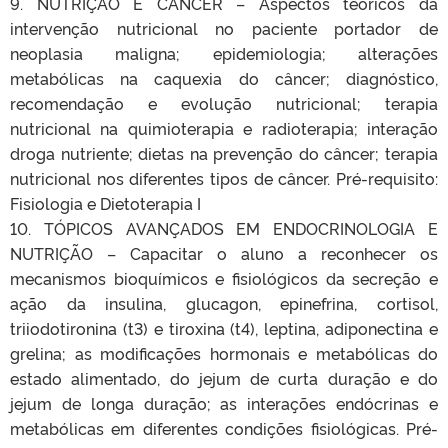
9. NUTRIÇÃO E CÂNCER – Aspectos teóricos da
intervenção nutricional no paciente portador de
neoplasia maligna; epidemiologia; alterações
metabólicas na caquexia do câncer; diagnóstico,
recomendação e evolução nutricional; terapia
nutricional na quimioterapia e radioterapia; interação
droga nutriente; dietas na prevenção do câncer; terapia
nutricional nos diferentes tipos de câncer. Pré-requisito:
Fisiologia e Dietoterapia I
10. TÓPICOS AVANÇADOS EM ENDOCRINOLOGIA E
NUTRIÇÃO – Capacitar o aluno a reconhecer os
mecanismos bioquímicos e fisiológicos da secreção e
ação da insulina, glucagon, epinefrina, cortisol,
triiodotironina (t3) e tiroxina (t4), leptina, adiponectina e
grelina; as modificações hormonais e metabólicas do
estado alimentado, do jejum de curta duração e do
jejum de longa duração; as interações endócrinas e
metabólicas em diferentes condições fisiológicas. Pré-