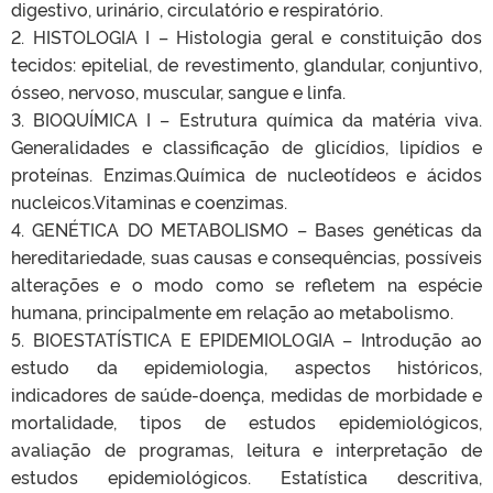
digestivo, urinário, circulatório e respiratório.
2. HISTOLOGIA I – Histologia geral e constituição dos
tecidos: epitelial, de revestimento, glandular, conjuntivo,
ósseo, nervoso, muscular, sangue e linfa.
3. BIOQUÍMICA I – Estrutura química da matéria viva.
Generalidades e classificação de glicídios, lipídios e
proteínas. Enzimas.Química de nucleotídeos e ácidos
nucleicos.Vitaminas e coenzimas.
4. GENÉTICA DO METABOLISMO – Bases genéticas da
hereditariedade, suas causas e consequências, possíveis
alterações e o modo como se refletem na espécie
humana, principalmente em relação ao metabolismo.
5. BIOESTATÍSTICA E EPIDEMIOLOGIA – Introdução ao
estudo da epidemiologia, aspectos históricos,
indicadores de saúde-doença, medidas de morbidade e
mortalidade, tipos de estudos epidemiológicos,
avaliação de programas, leitura e interpretação de
estudos epidemiológicos. Estatística descritiva,