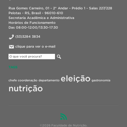
Rua Gomes Carneiro, 01 - 2° Andar - Prédio 1 - Salas 227/228
Pelotas - RS, Brasil - 96010-610
Secretaria Acadêmica e Administrativa
Horários de Funcionamento
Das 08:00-12:00/13:30-17:30
(53)3284 3834
clique para ver o e-mail
TAGS
eleição
chefe
coordenação
departamento
gastronomia
nutrição
©2026 Faculdade de Nutrição.