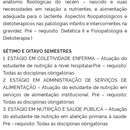
anátomo fisiológicas do recém – nascido e suas
necessidades em relação a nutrientes, e alimentação
adequada para o lactente. Aspectos fisiopatológicos e
dietoterápicos nas patologias infantis e intercorrentes na
gravidez. Pré – requisito: Dietética II e Fisiopatologia e
Dietoterapia I
SÉTIMO E OITAVO SEMESTRES
1. ESTÁGIO EM COLETIVIDADE ENFERMA – Atuação do
estudante de nutrição à nível hospitalar.Pré – requisito:
Todas as disciplinas obrigatórias
2. ESTÁGIO EM ADMINISTRAÇÃO DE SERVIÇOS DE
ALIMENTAÇÃO – Atuação do estudante de nutrição em
serviços de alimentação institucional. Pré – requisito:
Todas as disciplinas obrigatórias
3. ESTÁGIO EM NUTRIÇÃO E SAÚDE PÚBLICA – Atuação
do estudante de nutrição em atenção primária à saúde.
Pré – requisito: Todas as disciplinas obrigatórias