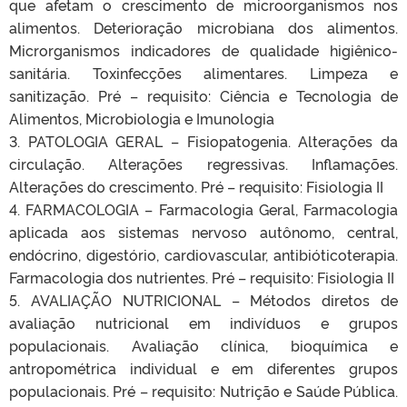
que afetam o crescimento de microorganismos nos
alimentos. Deterioração microbiana dos alimentos.
Microrganismos indicadores de qualidade higiênico-
sanitária. Toxinfecções alimentares. Limpeza e
sanitização. Pré – requisito: Ciência e Tecnologia de
Alimentos, Microbiologia e Imunologia
3. PATOLOGIA GERAL – Fisiopatogenia. Alterações da
circulação. Alterações regressivas. Inflamações.
Alterações do crescimento. Pré – requisito: Fisiologia II
4. FARMACOLOGIA – Farmacologia Geral, Farmacologia
aplicada aos sistemas nervoso autônomo, central,
endócrino, digestório, cardiovascular, antibióticoterapia.
Farmacologia dos nutrientes. Pré – requisito: Fisiologia II
5. AVALIAÇÃO NUTRICIONAL – Métodos diretos de
avaliação nutricional em indivíduos e grupos
populacionais. Avaliação clínica, bioquímica e
antropométrica individual e em diferentes grupos
populacionais. Pré – requisito: Nutrição e Saúde Pública.