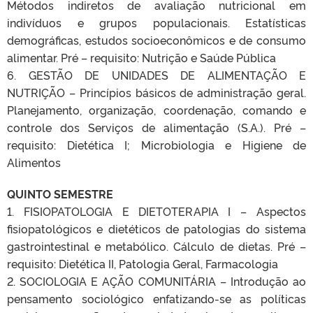
Métodos indiretos de avaliação nutricional em
indivíduos e grupos populacionais. Estatísticas
demográficas, estudos socioeconômicos e de consumo
alimentar. Pré – requisito: Nutrição e Saúde Pública
6. GESTÃO DE UNIDADES DE ALIMENTAÇÃO E
NUTRIÇÃO – Princípios básicos de administração geral.
Planejamento, organização, coordenação, comando e
controle dos Serviços de alimentação (S.A.). Pré –
requisito: Dietética I; Microbiologia e Higiene de
Alimentos
QUINTO SEMESTRE
1. FISIOPATOLOGIA E DIETOTERAPIA I – Aspectos
fisiopatológicos e dietéticos de patologias do sistema
gastrointestinal e metabólico. Cálculo de dietas. Pré –
requisito: Dietética II, Patologia Geral, Farmacologia
2. SOCIOLOGIA E AÇÃO COMUNITÁRIA – Introdução ao
pensamento sociológico enfatizando-se as políticas