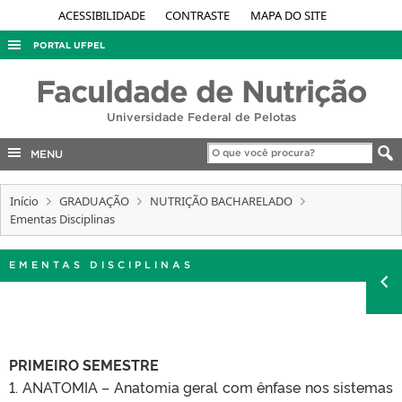
ACESSIBILIDADE
CONTRASTE
MAPA DO SITE
PORTAL UFPEL
ACESSO À INFORMAÇÃO
Faculdade de Nutrição
AUDITORIA
Universidade Federal de Pelotas
COBALTO
MENU
CONCURSOS
Início
EDITAIS
GRADUAÇÃO
NUTRIÇÃO BACHARELADO
Ementas Disciplinas
INTERNACIONAL
OUVIDORIA
EMENTAS DISCIPLINAS
PORTARIAS
TELEFONES
PRIMEIRO SEMESTRE
1. ANATOMIA – Anatomia geral com ênfase nos sistemas