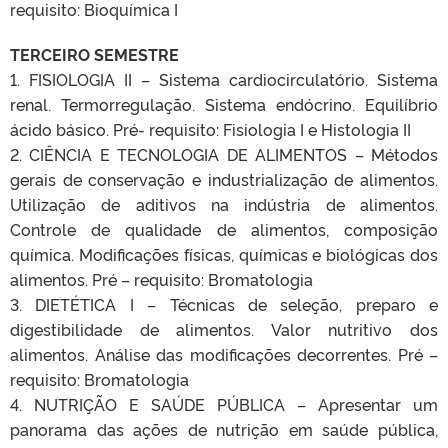
requisito: Bioquímica I
TERCEIRO SEMESTRE
1. FISIOLOGIA II – Sistema cardiocirculatório. Sistema
renal. Termorregulação. Sistema endócrino. Equilíbrio
ácido básico. Pré- requisito: Fisiologia I e Histologia II
2. CIÊNCIA E TECNOLOGIA DE ALIMENTOS – Métodos
gerais de conservação e industrialização de alimentos.
Utilização de aditivos na indústria de alimentos.
Controle de qualidade de alimentos, composição
química. Modificações físicas, químicas e biológicas dos
alimentos. Pré – requisito: Bromatologia
3. DIETÉTICA I – Técnicas de seleção, preparo e
digestibilidade de alimentos. Valor nutritivo dos
alimentos. Análise das modificações decorrentes. Pré –
requisito: Bromatologia
4. NUTRIÇÃO E SAÚDE PÚBLICA – Apresentar um
panorama das ações de nutrição em saúde pública,