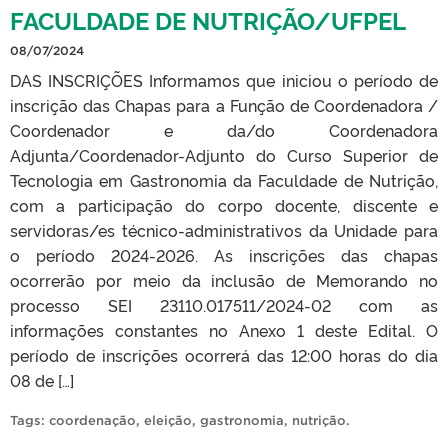
FACULDADE DE NUTRIÇÃO/UFPEL
08/07/2024
DAS INSCRIÇÕES Informamos que iniciou o período de
inscrição das Chapas para a Função de Coordenadora /
Coordenador e da/do Coordenadora
Adjunta/Coordenador-Adjunto do Curso Superior de
Tecnologia em Gastronomia da Faculdade de Nutrição,
com a participação do corpo docente, discente e
servidoras/es técnico-administrativos da Unidade para
o período 2024-2026. As inscrições das chapas
ocorrerão por meio da inclusão de Memorando no
processo SEI 23110.017511/2024-02 com as
informações constantes no Anexo 1 deste Edital. O
período de inscrições ocorrerá das 12:00 horas do dia
08 de […]
Tags:
coordenação
,
eleição
,
gastronomia
,
nutrição
.