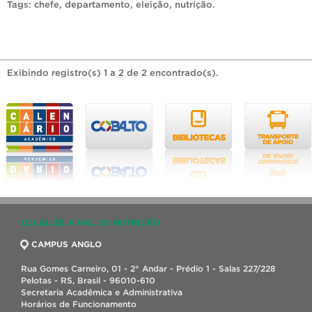
Tags:
chefe
,
departamento
,
eleição
,
nutrição
.
Exibindo registro(s) 1 a 2 de 2 encontrado(s).
LOCALIZE A FAC. DE NUTRIÇÃO
CAMPUS ANGLO
Rua Gomes Carneiro, 01 - 2° Andar - Prédio 1 - Salas 227/228
Pelotas - RS, Brasil - 96010-610
Secretaria Acadêmica e Administrativa
Horários de Funcionamento