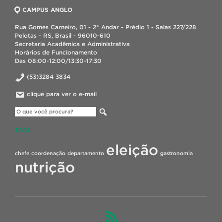
CAMPUS ANGLO
Rua Gomes Carneiro, 01 - 2° Andar - Prédio 1 - Salas 227/228
Pelotas - RS, Brasil - 96010-610
Secretaria Acadêmica e Administrativa
Horários de Funcionamento
Das 08:00-12:00/13:30-17:30
(53)3284 3834
clique para ver o e-mail
TAGS
eleição
chefe
coordenação
departamento
gastronomia
nutrição