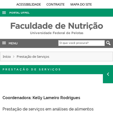
ACESSIBILIDADE
CONTRASTE
MAPA DO SITE
PORTAL UFPEL
ACESSO À INFORMAÇÃO
Faculdade de Nutrição
AUDITORIA
Universidade Federal de Pelotas
COBALTO
MENU
CONCURSOS
Início
EDITAIS
Prestação de Serviços
INTERNACIONAL
PRESTAÇÃO DE SERVIÇOS
OUVIDORIA
PORTARIAS
TELEFONES
Coordenadora: Kelly Lameiro Rodrigues
Prestação de serviços em análises de alimentos