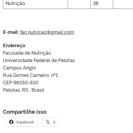
Nutrição
38
E-mail:
fac.nutricao@gmail.com
Endereço
:
Faculade de Nutrição
Universidade Federal de Pelotas
Campus Anglo
Rua Gomes Carneiro, nº1
CEP 96010-610
Pelotas, RS , Brasil
Compartilhe isso:
Facebook
X