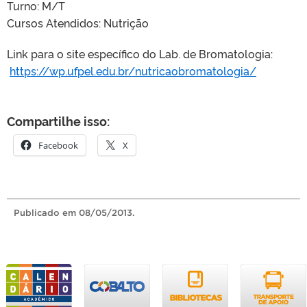
Turno: M/T
Cursos Atendidos: Nutrição
Link para o site específico do Lab. de Bromatologia:
https://wp.ufpel.edu.br/nutricaobromatologia/
Compartilhe isso:
Facebook
X
Publicado
em 08/05/2013.