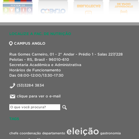
LOCALIZE A FAC. DE NUTRIÇÃO
CAMPUS ANGLO
Rua Gomes Carneiro, 01 - 2° Andar - Prédio 1 - Salas 227/228
Pelotas - RS, Brasil - 96010-610
Secretaria Acadêmica e Administrativa
Horários de Funcionamento
Das 08:00-12:00/13:30-17:30
(53)3284 3834
clique para ver o e-mail
TAGS
eleição
chefe
coordenação
departamento
gastronomia