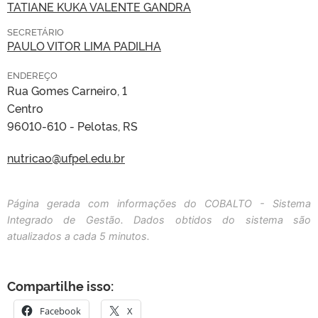
TATIANE KUKA VALENTE GANDRA
SECRETÁRIO
PAULO VITOR LIMA PADILHA
ENDEREÇO
Rua Gomes Carneiro, 1
Centro
96010-610 - Pelotas, RS
nutricao@ufpel.edu.br
Página gerada com informações do COBALTO - Sistema
Integrado de Gestão. Dados obtidos do sistema são
atualizados a cada 5 minutos.
Compartilhe isso:
Facebook
X