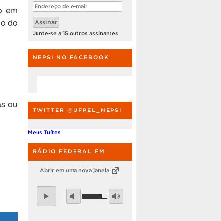
Endereço
ão em
de
e-
io do
Assinar
mail
Junte-se a 15 outros assinantes
NEPSI NO FACEBOOK
as ou
TWITTER @UFPEL_NEPSI
Meus Tuítes
RÁDIO FEDERAL FM
Abrir em uma nova janela