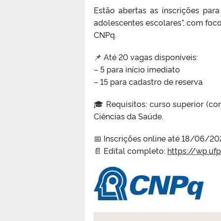
Estão abertas as inscrições par
adolescentes escolares”, com fo
CNPq.
📌 Até 20 vagas disponíveis:
– 5 para início imediato
– 15 para cadastro de reserva
🎓 Requisitos: curso superior (
Ciências da Saúde.
📅 Inscrições online até 18/06/20
📄 Edital completo:
https://wp.uf