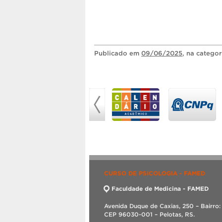
Publicado
em
09/06/2025
, na catego
CURSO DE PSICOLOGIA - FAMED
Faculdade de Medicina - FAMED
Avenida Duque de Caxias, 250 – Bairro:
CEP 96030-001 – Pelotas, RS.