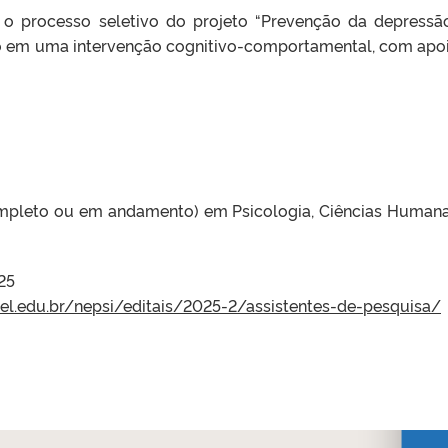
a o processo seletivo do projeto “Prevenção da depress
co em uma intervenção cognitivo-comportamental, com apo
completo ou em andamento) em Psicologia, Ciências Human
25
pel.edu.br/nepsi/editais/2025-2/assistentes-de-pesquisa/