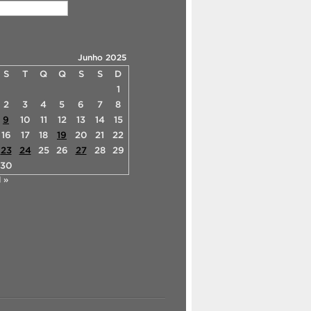
Junho 2025
S
T
Q
Q
S
S
D
1
2
3
4
5
6
7
8
9
10
11
12
13
14
15
16
17
18
19
20
21
22
23
24
25
26
27
28
29
30
l »