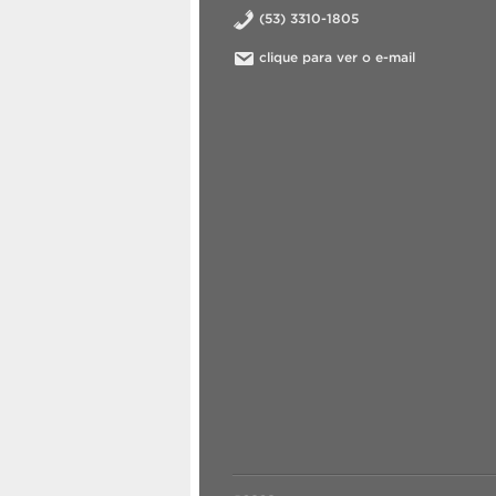
(53) 3310-1805
clique para ver o e-mail