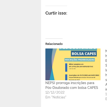
Curtir isso:
Relacionado
N
NEPSI prorroga inscrições para
Pós-Doutorado com bolsa CAPES
12/12/2022
Em "Notícias"