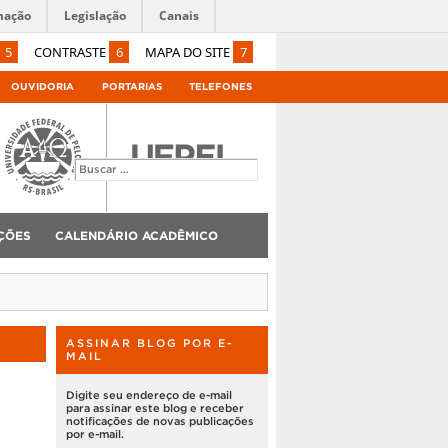
mação
Legislação
Canais
5
CONTRASTE
6
MAPA DO SITE
7
OUVIDORIA
PORTARIAS
TELEFONES
ÇÕES
CALENDÁRIO ACADÊMICO
ASSINAR BLOG POR E-
MAIL
Digite seu endereço de e-mail
para assinar este blog e receber
notificações de novas publicações
por e-mail.