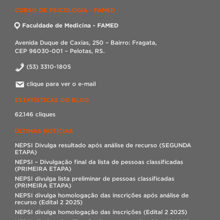
CURSO DE PSICOLOGIA - FAMED
Faculdade de Medicina - FAMED
Avenida Duque de Caxias, 250 – Bairro: Fragata,
CEP 96030-001 – Pelotas, RS.
(53) 3310-1805
clique para ver o e-mail
ESTATÍSTICAS DO BLOG
62.146 cliques
ÚLTIMAS NOTÍCIAS
NEPSI Divulga resultado após análise de recurso (SEGUNDA
ETAPA)
NEPSI – Divulgação final da lista de pessoas classificadas
(PRIMEIRA ETAPA)
NEPSI divulga lista preliminar de pessoas classificadas
(PRIMEIRA ETAPA)
NEPSI divulga homologação das inscrições após análise de
recurso (Edital 2 2025)
NEPSI divulga homologação das inscrições (Edital 2 2025)