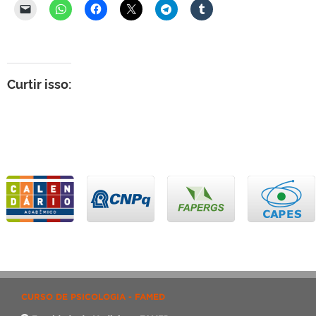
Curtir isso:
CURSO DE PSICOLOGIA - FAMED