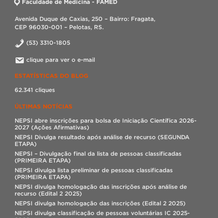
Faculdade de Medicina - FAMED
Avenida Duque de Caxias, 250 – Bairro: Fragata,
CEP 96030-001 – Pelotas, RS.
(53) 3310-1805
clique para ver o e-mail
ESTATÍSTICAS DO BLOG
62.341 cliques
ÚLTIMAS NOTÍCIAS
NEPSI abre inscrições para bolsa de Iniciação Científica 2026-
2027 (Ações Afirmativas)
NEPSI Divulga resultado após análise de recurso (SEGUNDA
ETAPA)
NEPSI – Divulgação final da lista de pessoas classificadas
(PRIMEIRA ETAPA)
NEPSI divulga lista preliminar de pessoas classificadas
(PRIMEIRA ETAPA)
NEPSI divulga homologação das inscrições após análise de
recurso (Edital 2 2025)
NEPSI divulga homologação das inscrições (Edital 2 2025)
NEPSI divulga classificação de pessoas voluntárias IC 2025-