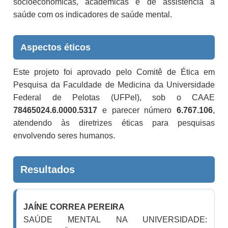
socioeconômicas, acadêmicas e de assistência à
saúde com os indicadores de saúde mental.
Aspectos éticos
Este projeto foi aprovado pelo Comitê de Ética em
Pesquisa da Faculdade de Medicina da Universidade
Federal de Pelotas (UFPel), sob o CAAE
78465024.6.0000.5317
e parecer número
6.767.106
,
atendendo às diretrizes éticas para pesquisas
envolvendo seres humanos.
Resultados
JAÍNE CORREA PEREIRA
SAÚDE MENTAL NA UNIVERSIDADE: