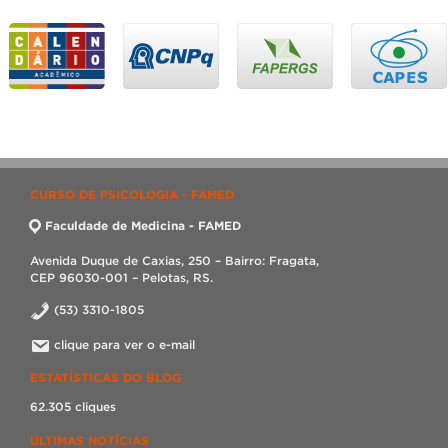
CURSO DE PSICOLOGIA - FAMED
Faculdade de Medicina - FAMED
Avenida Duque de Caxias, 250 – Bairro: Fragata,
CEP 96030-001 – Pelotas, RS.
(53) 3310-1805
clique para ver o e-mail
ESTATÍSTICAS DO BLOG
62.305 cliques
ÚLTIMAS NOTÍCIAS