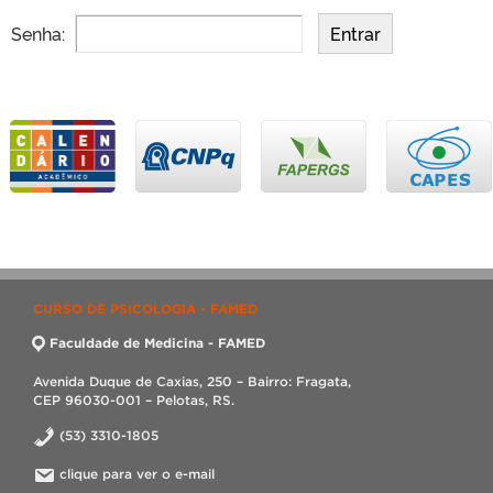
Senha:
CURSO DE PSICOLOGIA - FAMED
Faculdade de Medicina - FAMED
Avenida Duque de Caxias, 250 – Bairro: Fragata,
CEP 96030-001 – Pelotas, RS.
(53) 3310-1805
clique para ver o e-mail