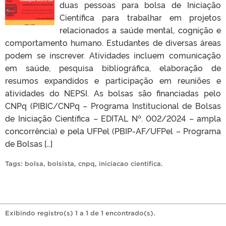
duas pessoas para bolsa de Iniciação
Científica para trabalhar em projetos
relacionados a saúde mental, cognição e
comportamento humano. Estudantes de diversas áreas
podem se inscrever. Atividades incluem comunicação
em saúde, pesquisa bibliográfica, elaboração de
resumos expandidos e participação em reuniões e
atividades do NEPSI. As bolsas são financiadas pelo
CNPq (PIBIC/CNPq – Programa Institucional de Bolsas
de Iniciação Científica – EDITAL Nº. 002/2024 – ampla
concorrência) e pela UFPel (PBIP-AF/UFPel – Programa
de Bolsas […]
Tags:
bolsa
,
bolsista
,
cnpq
,
iniciacao cientifica
.
Exibindo registro(s) 1 a 1 de 1 encontrado(s).