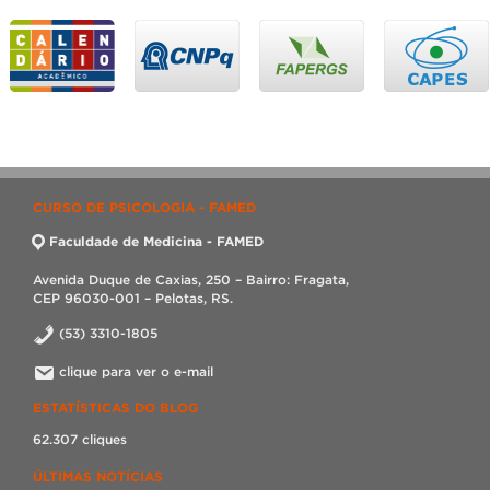
CURSO DE PSICOLOGIA - FAMED
Faculdade de Medicina - FAMED
Avenida Duque de Caxias, 250 – Bairro: Fragata,
CEP 96030-001 – Pelotas, RS.
(53) 3310-1805
clique para ver o e-mail
ESTATÍSTICAS DO BLOG
62.307 cliques
ÚLTIMAS NOTÍCIAS