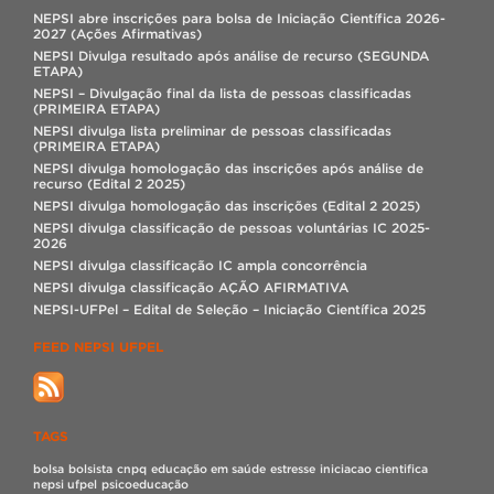
NEPSI abre inscrições para bolsa de Iniciação Científica 2026-
2027 (Ações Afirmativas)
NEPSI Divulga resultado após análise de recurso (SEGUNDA
ETAPA)
NEPSI – Divulgação final da lista de pessoas classificadas
(PRIMEIRA ETAPA)
NEPSI divulga lista preliminar de pessoas classificadas
(PRIMEIRA ETAPA)
NEPSI divulga homologação das inscrições após análise de
recurso (Edital 2 2025)
NEPSI divulga homologação das inscrições (Edital 2 2025)
NEPSI divulga classificação de pessoas voluntárias IC 2025-
2026
NEPSI divulga classificação IC ampla concorrência
NEPSI divulga classificação AÇÃO AFIRMATIVA
NEPSI-UFPel – Edital de Seleção – Iniciação Científica 2025
FEED NEPSI UFPEL
TAGS
bolsa
bolsista
cnpq
educação em saúde
estresse
iniciacao cientifica
nepsi ufpel
psicoeducação