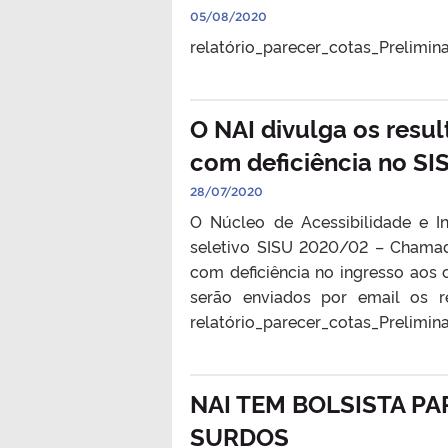
05/08/2020
relatório_parecer_cotas_Prelimina
O NAI divulga os resu
com deficiência no S
28/07/2020
O Núcleo de Acessibilidade e I
seletivo SISU 2020/02 – Chamada
com deficiência no ingresso aos
serão enviados por email os re
relatório_parecer_cotas_Prelimina
NAI TEM BOLSISTA PA
SURDOS