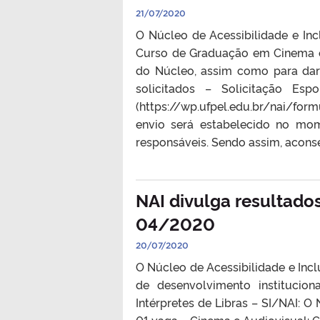
21/07/2020
O Núcleo de Acessibilidade e In
Curso de Graduação em Cinema e
do Núcleo, assim como para dar
solicitados – Solicitação Es
(https://wp.ufpel.edu.br/nai/form
envio será estabelecido no mom
responsáveis. Sendo assim, acons
NAI divulga resultados
04/2020
20/07/2020
O Núcleo de Acessibilidade e Incl
de desenvolvimento institucio
Intérpretes de Libras – SI/NAI: O