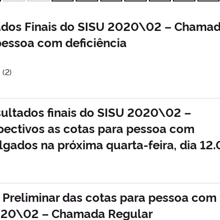
tados Finais do SISU 2020\02 – Chama
pessoa com deficiência
 (2)
sultados finais do SISU 2020\02 –
pectivos as cotas para pessoa com
ulgados na próxima quarta-feira, dia 12.
 Preliminar das cotas para pessoa com
2020\02 – Chamada Regular