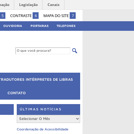
mação
Legislação
Canais
5
CONTRASTE
6
MAPA DO SITE
7
OUVIDORIA
PORTARIAS
TELEFONES
TRADUTORES INTÉRPRETES DE LIBRAS
CONTATO
ÚLTIMAS NOTÍCIAS
Últimas
Notícias
Coordenação de Acessibilidade