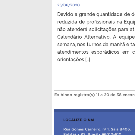
25/06/2020
Devido a grande quantidade de d
reduzida de profissionais na Equ
não atenderá solicitações para a
Calendário Alternativo. A equi
semana, nos turnos da manhã e ta
atendimentos esporádicos em 
orientações […]
Exibindo registro(s) 11 a 20 de 38 encon
LOCALIZE O NAI
Rua Gomes Carneiro, nº 1. Sala B406.
Pelotas - RS, Brasil - 96010-610