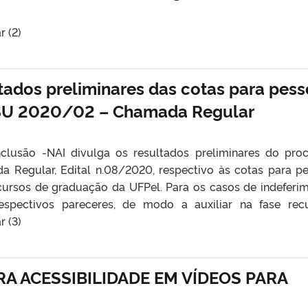
r (2)
ltados preliminares das cotas para pes
ISU 2020/02 – Chamada Regular
nclusão -NAI divulga os resultados preliminares do pro
 Regular, Edital n.08/2020, respectivo às cotas para p
 cursos de graduação da UFPel. Para os casos de indeferi
spectivos pareceres, de modo a auxiliar na fase recu
r (3)
RA ACESSIBILIDADE EM VÍDEOS PARA