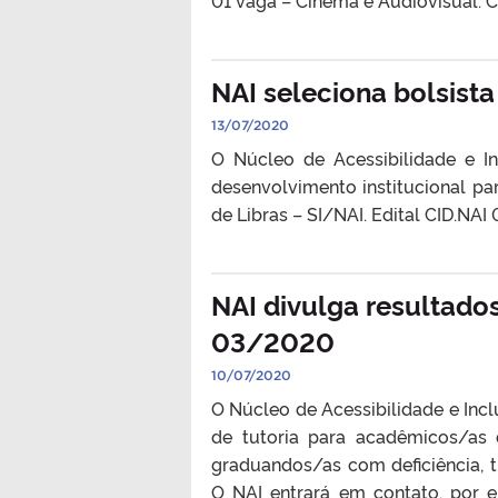
01 vaga – Cinema e Audiovisual: C
NAI seleciona bolsista
13/07/2020
O Núcleo de Acessibilidade e In
desenvolvimento institucional pa
de Libras – SI/NAI. Edital CID.NAI
NAI divulga resultados
03/2020
10/07/2020
O Núcleo de Acessibilidade e Incl
de tutoria para acadêmicos/as
graduandos/as com deficiência, t
O NAI entrará em contato, por 