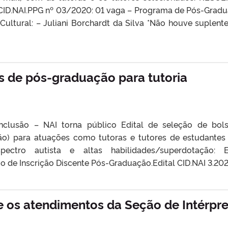
ID.NAI.PPG nº 03/2020: 01 vaga – Programa de Pós-Grad
ultural: – Juliani Borchardt da Silva *Não houve suplente
as de pós-graduação para tutoria
nclusão – NAI torna público Edital de seleção de bols
o) para atuações como tutoras e tutores de estudante
spectro autista e altas habilidades/superdotação: E
o de Inscrição Discente Pós-Graduação.Edital CID.NAI 3.20
e os atendimentos da Seção de Intérpr