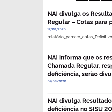
NAI divulga os Resul
Regular – Cotas para 
12/08/2020
relatório_parecer_cotas_Definitivo
NAI informa que os re
Chamada Regular, res
deficiência, serão div
07/08/2020
NAI divulga Resultado
deficiência no SISU 