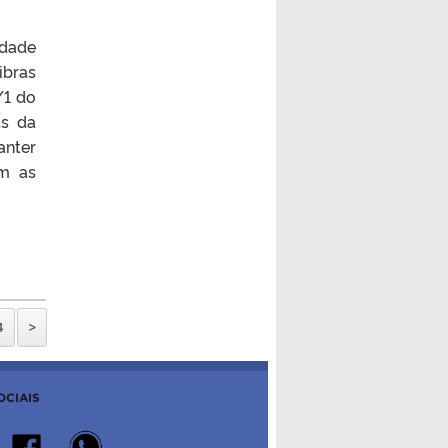
idade
ibras
/1 do
as da
anter
om as
4
>
OCIAIS