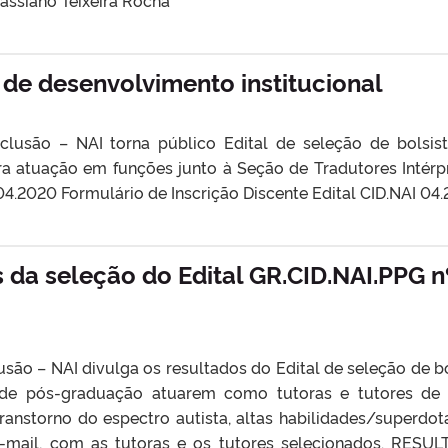
assiano Teixeira Rocha
 de desenvolvimento institucional
clusão – NAI torna público Edital de seleção de bolsis
ra atuação em funções junto à Seção de Tradutores Intérp
 04.2020 Formulário de Inscrição Discente Edital CID.NAI 04
 da seleção do Edital GR.CID.NAI.PPG n
usão – NAI divulga os resultados do Edital de seleção de b
 de pós-graduação atuarem como tutoras e tutores de
ranstorno do espectro autista, altas habilidades/superdot
e-mail, com as tutoras e os tutores selecionados. RESU