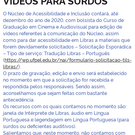
VÍDEOS PARA SURDOS
O Núcleo de Acessibilidade e Inclusão contará, até
dezembro do ano de 2020, com bolsista do Curso de
Graduação em Cinema e Audiovisual para edição de
vídeos referentes à comunicação do Núcleo, assim
como para dar acessibilidade em Libras a materiais que
forem devidamente solicitados – Solicitação Esporádica
– Tipo de serviço: Tradução Libras – Português
(
https://wp.ufpel.edu.br/nai/formulario-solicitacao-tils-
libras/
).
O prazo de gravação, edição e envio será estabelecido
no momento em que a solicitação for recebida e
respondida pelos responsáveis. Sendo assim,
aconselhamos que sejam feitas com bastante
antecedência.
Os recursos com os quais contamos no momento são:
janela de Intérprete de Libras, áudio em Língua
Portuguesa e legendagem em Língua Portuguesa (para
surdos ou deficientes auditivos).
Salientamos que, neste momento, não contamos com