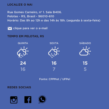
LOCALIZE O NAI
Rua Gomes Carneiro, nº 1. Sala B406.
Pelotas - RS, Brasil - 96010-610
Horário: Das 8h ao 12h e das 14h às 18h. (segunda à sexta-feira)
clique para ver o e-mail
TEMPO EM PELOTAS, RS
QUINTA
SEXTA
SÁBADO
24
16
15
16
7
5
Fonte: CPPMet / UFPel
REDES SOCIAIS