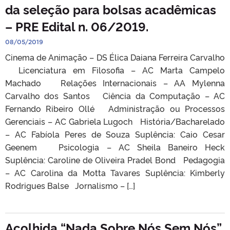
da seleção para bolsas acadêmicas
– PRE Edital n. 06/2019.
08/05/2019
Cinema de Animação – DS Élica Daiana Ferreira Carvalho
Licenciatura em Filosofia – AC Marta Campelo
Machado Relações Internacionais – AA Mylenna
Carvalho dos Santos Ciência da Computação – AC
Fernando Ribeiro Ollé Administração ou Processos
Gerenciais – AC Gabriela Lugoch História/Bacharelado
– AC Fabíola Peres de Souza Suplência: Caio Cesar
Geenem Psicologia – AC Sheila Baneiro Heck
Suplência: Caroline de Oliveira Pradel Bond Pedagogia
– AC Carolina da Motta Tavares Suplência: Kimberly
Rodrigues Balse Jornalismo – […]
Acolhida “Nada Sobre Nós Sem Nós”