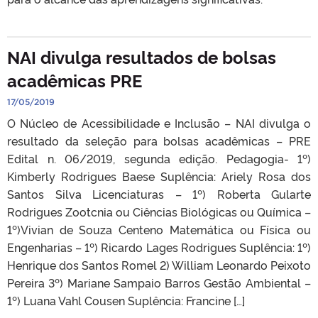
NAI divulga resultados de bolsas
acadêmicas PRE
17/05/2019
O Núcleo de Acessibilidade e Inclusão – NAI divulga o
resultado da seleção para bolsas acadêmicas – PRE
Edital n. 06/2019, segunda edição. Pedagogia- 1º)
Kimberly Rodrigues Baese Suplência: Ariely Rosa dos
Santos Silva Licenciaturas – 1º) Roberta Gularte
Rodrigues Zootcnia ou Ciências Biológicas ou Química –
1º)Vivian de Souza Centeno Matemática ou Física ou
Engenharias – 1º) Ricardo Lages Rodrigues Suplência: 1º)
Henrique dos Santos Romel 2) William Leonardo Peixoto
Pereira 3º) Mariane Sampaio Barros Gestão Ambiental –
1º) Luana Vahl Cousen Suplência: Francine […]