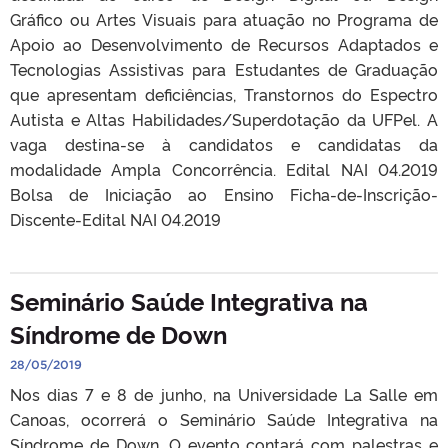
Gráfico ou Artes Visuais para atuação no Programa de
Apoio ao Desenvolvimento de Recursos Adaptados e
Tecnologias Assistivas para Estudantes de Graduação
que apresentam deficiências, Transtornos do Espectro
Autista e Altas Habilidades/Superdotação da UFPel. A
vaga destina-se à candidatos e candidatas da
modalidade Ampla Concorrência. Edital NAI 04.2019
Bolsa de Iniciação ao Ensino Ficha-de-Inscrição-
Discente-Edital NAI 04.2019
Seminário Saúde Integrativa na
Síndrome de Down
28/05/2019
Nos dias 7 e 8 de junho, na Universidade La Salle em
Canoas, ocorrerá o Seminário Saúde Integrativa na
Síndrome de Down. O evento contará com palestras e