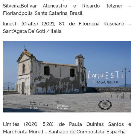
Silveira,Bolívar Alencastro e Ricardo Tetzner –
Florianópolis, Santa Catarina, Brasil
Innesti (Grafts) (2021, 8′), de Filomena Rusciano –
Sant’Agata De’ Goti / Itália
Límites (2020, 5’28), de Paula Quintas Santos e
Margherita Morell – Santiago de Compostela, Espanha