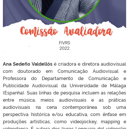
Ana Sedeño Valdellós
é criadora e diretora audiovisual
com doutorado em Comunicação Audiovisual e
Professora do Departamento de Comunicação e
Publicidade Audiovisual da Universidade de Málaga
(Espanha). Suas linhas de pesquisa incluem as relações
entre música, meios audiovisuais e as práticas
audiovisuais na cena contemporânea sob uma
perspectiva histórica e/ou educativa, com ênfase em
produções artísticas, como videojockey, mapping e
videodança. É autora dos livros Lenguaje del videoclip