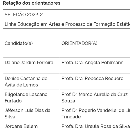
Relação dos orientadores:
SELEÇÃO 2022-2
Linha Educação em Artes e Processo de Formação Estéti
Candidato(a)
ORIENTADOR(A)
Daiane Jardim Ferreira
Profa. Dra. Angela Pohlmann
Denise Castanha de
Profa. Dra. Rebecca Recuero
Ávila de Lemos
Eligolande Lascano
Prof. Dr. Marco Aurelio da Cruz
Furtado
Souza
Jéferson Luís Dias da
Prof. Dr. Rogerio Vanderlei de L
Silva
Trindade
Jordana Belem
Profa. Dra. Ursula Rosa da Silva