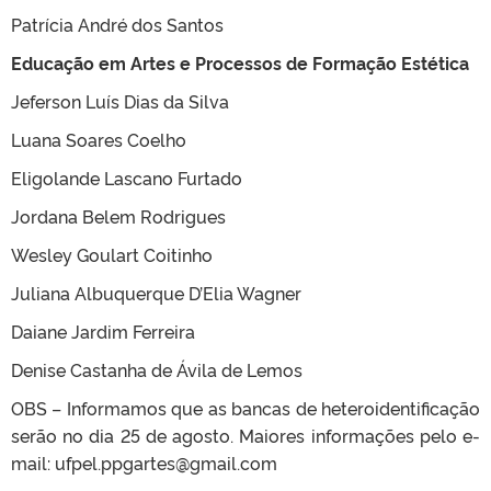
Patrícia André dos Santos
Educação em Artes e Processos de Formação Estética
Jeferson Luís Dias da Silva
Luana Soares Coelho
Eligolande Lascano Furtado
Jordana Belem Rodrigues
Wesley Goulart Coitinho
Juliana Albuquerque D’Elia Wagner
Daiane Jardim Ferreira
Denise Castanha de Ávila de Lemos
OBS – Informamos que as bancas de heteroidentificação
serão no dia 25 de agosto. Maiores informações pelo e-
mail: ufpel.ppgartes@gmail.com