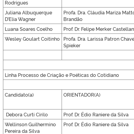
Rodrigues
Juliana Albuquerque
Profa. Dra. Cláudia Mariza Matt
D’Elia Wagner
Brandão
Luana Soares Coelho
Prof. Dr. Felipe Merker Castellan
Wesley Goulart Coitinho
Profa. Dra. Larissa Patron Chav
Spieker
Linha Processo de Criação e Poéticas do Cotidiano
Candidato(a)
ORIENTADOR(A)
Debora Curti Cirilo
Prof. Dr. Édio Raniere da Silva
Wellinson Guilhermino
Prof. Dr. Édio Raniere da Silva
Pereira da Silva