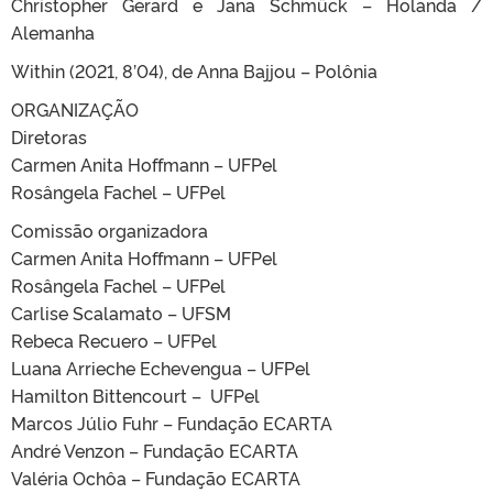
Christopher Gerard e Jana Schmück – Holanda /
Alemanha
Within (2021, 8’04), de Anna Bajjou – Polônia
ORGANIZAÇÃO
Diretoras
Carmen Anita Hoffmann – UFPel
Rosângela Fachel – UFPel
Comissão organizadora
Carmen Anita Hoffmann – UFPel
Rosângela Fachel – UFPel
Carlise Scalamato – UFSM
Rebeca Recuero – UFPel
Luana Arrieche Echevengua – UFPel
Hamilton Bittencourt – UFPel
Marcos Júlio Fuhr – Fundação ECARTA
André Venzon – Fundação ECARTA
Valéria Ochôa – Fundação ECARTA