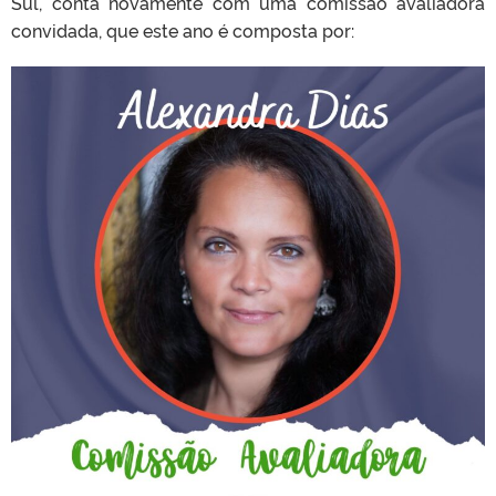
Sul, conta novamente com uma comissão avaliadora
convidada, que este ano é composta por: