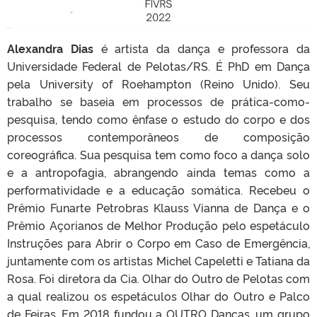
Alexandra Dias
é artista da dança e professora da
Universidade Federal de Pelotas/RS. É PhD em Dança
pela University of Roehampton (Reino Unido). Seu
trabalho se baseia em processos de prática-como-
pesquisa, tendo como ênfase o estudo do corpo e dos
processos contemporâneos de composição
coreográfica. Sua pesquisa tem como foco a dança solo
e a antropofagia, abrangendo ainda temas como a
performatividade e a educação somática. Recebeu o
Prêmio Funarte Petrobras Klauss Vianna de Dança e o
Prêmio Açorianos de Melhor Produção pelo espetáculo
Instruções para Abrir o Corpo em Caso de Emergência,
juntamente com os artistas Michel Capeletti e Tatiana da
Rosa. Foi diretora da Cia. Olhar do Outro de Pelotas com
a qual realizou os espetáculos Olhar do Outro e Palco
de Feiras. Em 2018 fundou a OUTRO Danças, um grupo