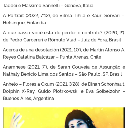
Taddei e Massimo Sannelli – Gênova, Itália
A Portrait (2022, 7’12), de Vilma Tihilä e Kauri Sorvari –
Helsinque, Finlândia
A que passo você está de perder o controle? (2020, 2′).
de Pedro Carcereri e Rômulo Vlad – Juiz de Fora, Brasil
Acerca de una desolación (2021, 10′), de Martín Alonso A.
Reyes Catalina Balcázar – Punta Arenas, Chile
Anamnese (2021, 7′), de Sarah Gouveia de Assunção e
Nathaly Benicio Lima dos Santos – São Paulo, SP, Brasil
Anhelo – Flores a Oxum (2021, 3’28), de Dinah Schonhaut,
Dolphin X-Ray, Guido Piotrkowski e Eva Soibelzohn –
Buenos Aires, Argentina