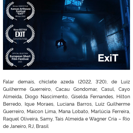
Falar demais, chiclete azeda (2022, 3’20), de Luiz
Guilherme Guerreiro, Cacau Gondomar, Casul, Cayo
Almeida, Diogo Nascimento, Giselda Fernandes, Hilton
Berredo, Ique Moraes, Luciana Barros, Luiz Guilherme
Guerreiro, Maicon Lima, Mana Lobato, Marlúcia Ferreira,
Raquel Oliveira, Samy, Tais Almeida e Wagner Cria – Rio
de Janeiro, RJ, Brasil