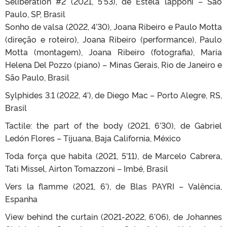
Seliberation #2 (2021, 5’53), de Estela lapponi – São
Paulo, SP, Brasil
Sonho de valsa (2022, 4’30), Joana Ribeiro e Paulo Motta
(direção e roteiro), Joana Ribeiro (performance), Paulo
Motta (montagem), Joana Ribeiro (fotografia), Maria
Helena Del Pozzo (piano) – Minas Gerais, Rio de Janeiro e
São Paulo, Brasil
Sylphides 3.1 (2022, 4′), de Diego Mac – Porto Alegre, RS,
Brasil
Tactile: the part of the body (2021, 6’30), de Gabriel
Ledón Flores – Tijuana, Baja California, México
Toda força que habita (2021, 5’11), de Marcelo Cabrera,
Tati Missel, Airton Tomazzoni – Imbé, Brasil
Vers la flamme (2021, 6′), de Blas PAYRI – Valência,
Espanha
View behind the curtain (2021-2022, 6’06), de Johannes