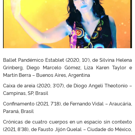
Ballet Pandémico Establet (2020, 10′), de Silvina Helena
Grinberg, Diego Marcelo Gómez, Liza Karen Taylor e
Martín Berra – Buenos Aires, Argentina
Caixa de areia (2020, 3’07), de Diogo Angeli Theotonio –
Campinas, SP, Brasil
Confinamento (2021, 7’18), de Fernando Vidal – Araucária,
Paraná, Brasil
Crónicas de cuatro cuerpos en un espacio sin contexto
(2021, 8’38), de Fausto Jijón Quelal – Ciudade do México,