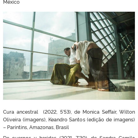
México
Cura ancestral (2022, 5’53), de Monica Seffair, Wilton
Oliveira (imagens), Keandro Santos (edição de imagens)
– Parintins, Amazonas, Brasil
De cuerpos y heridas (2021, 7’30), de Sandra Camila