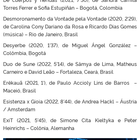
Torres Ferrer e Sofia Estupiñán – Bogotá, Colombia
Desmoronamento da Vontade pela Vontade (2020, 2’29),
de Carolina Cony Dariano da Rosa e Ricardo Dias Gomes
(música) – Rio de Janeiro, Brasil
Desyerbe (2020, 1’37), de Miguel Ángel González –
Colômbia, Bogotá
Duo de Sune (2022, 5’14), de Sâmya de Lima, Matheus
Carneiro e David Leão – Fortaleza, Ceará, Brasil
Erêkauã (2021, 1′), de Paulo Accioly Lins de Barros –
Maceió, Brasil
Esistenza x Gioia (2022, 8’44), de Andrea Hackl – Áustria
/ Amsterdam
ExiT (2021, 5’45), de Simone Cita Kieltyka e Peter
Heinrichs – Colônia, Alemanha