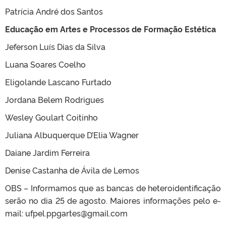
Patrícia André dos Santos
Educação em Artes e Processos de Formação Estética
Jeferson Luís Dias da Silva
Luana Soares Coelho
Eligolande Lascano Furtado
Jordana Belem Rodrigues
Wesley Goulart Coitinho
Juliana Albuquerque D’Elia Wagner
Daiane Jardim Ferreira
Denise Castanha de Ávila de Lemos
OBS – Informamos que as bancas de heteroidentificação
serão no dia 25 de agosto. Maiores informações pelo e-
mail: ufpel.ppgartes@gmail.com