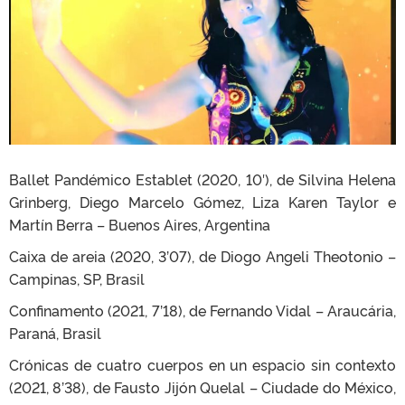
Ballet Pandémico Establet (2020, 10′), de Silvina Helena
Grinberg, Diego Marcelo Gómez, Liza Karen Taylor e
Martín Berra – Buenos Aires, Argentina
Caixa de areia (2020, 3’07), de Diogo Angeli Theotonio –
Campinas, SP, Brasil
Confinamento (2021, 7’18), de Fernando Vidal – Araucária,
Paraná, Brasil
Crónicas de cuatro cuerpos en un espacio sin contexto
(2021, 8’38), de Fausto Jijón Quelal – Ciudade do México,