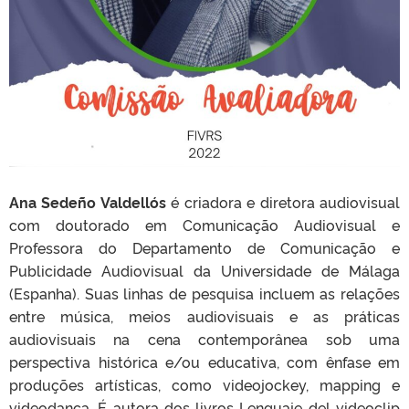
Ana Sedeño Valdellós
é criadora e diretora audiovisual
com doutorado em Comunicação Audiovisual e
Professora do Departamento de Comunicação e
Publicidade Audiovisual da Universidade de Málaga
(Espanha). Suas linhas de pesquisa incluem as relações
entre música, meios audiovisuais e as práticas
audiovisuais na cena contemporânea sob uma
perspectiva histórica e/ou educativa, com ênfase em
produções artísticas, como videojockey, mapping e
videodança. É autora dos livros Lenguaje del videoclip