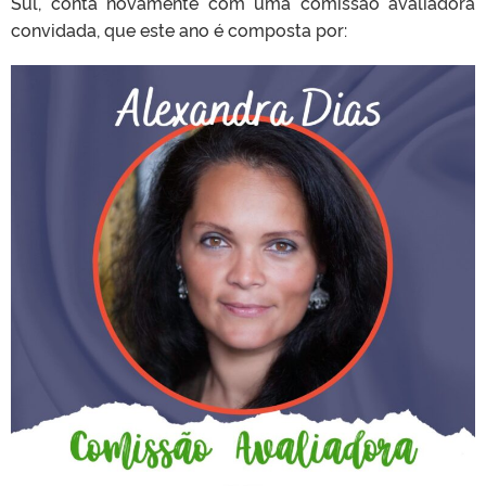
Sul, conta novamente com uma comissão avaliadora
convidada, que este ano é composta por: