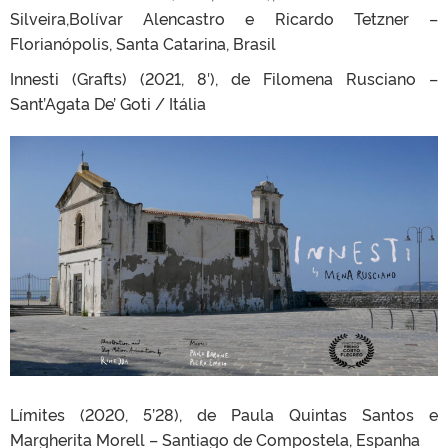
Silveira,Bolívar Alencastro e Ricardo Tetzner –
Florianópolis, Santa Catarina, Brasil
Innesti (Grafts) (2021, 8′), de Filomena Rusciano –
Sant’Agata De’ Goti / Itália
Límites (2020, 5’28), de Paula Quintas Santos e
Margherita Morell – Santiago de Compostela, Espanha