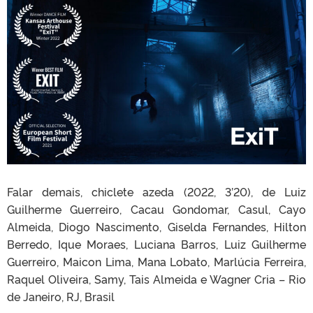
Falar demais, chiclete azeda (2022, 3’20), de Luiz
Guilherme Guerreiro, Cacau Gondomar, Casul, Cayo
Almeida, Diogo Nascimento, Giselda Fernandes, Hilton
Berredo, Ique Moraes, Luciana Barros, Luiz Guilherme
Guerreiro, Maicon Lima, Mana Lobato, Marlúcia Ferreira,
Raquel Oliveira, Samy, Tais Almeida e Wagner Cria – Rio
de Janeiro, RJ, Brasil