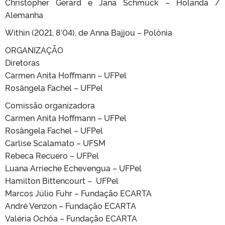
Christopher Gerard e Jana Schmück – Holanda /
Alemanha
Within (2021, 8’04), de Anna Bajjou – Polônia
ORGANIZAÇÃO
Diretoras
Carmen Anita Hoffmann – UFPel
Rosângela Fachel – UFPel
Comissão organizadora
Carmen Anita Hoffmann – UFPel
Rosângela Fachel – UFPel
Carlise Scalamato – UFSM
Rebeca Recuero – UFPel
Luana Arrieche Echevengua – UFPel
Hamilton Bittencourt – UFPel
Marcos Júlio Fuhr – Fundação ECARTA
André Venzon – Fundação ECARTA
Valéria Ochôa – Fundação ECARTA