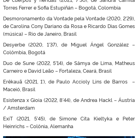
Torres Ferrer e Sofia Estupiñán – Bogotá, Colombia
Desmoronamento da Vontade pela Vontade (2020, 2’29),
de Carolina Cony Dariano da Rosa e Ricardo Dias Gomes
(música) – Rio de Janeiro, Brasil
Desyerbe (2020, 1’37), de Miguel Ángel González –
Colômbia, Bogotá
Duo de Sune (2022, 5’14), de Sâmya de Lima, Matheus
Carneiro e David Leão – Fortaleza, Ceará, Brasil
Erêkauã (2021, 1′), de Paulo Accioly Lins de Barros –
Maceió, Brasil
Esistenza x Gioia (2022, 8’44), de Andrea Hackl – Áustria
/ Amsterdam
ExiT (2021, 5’45), de Simone Cita Kieltyka e Peter
Heinrichs – Colônia, Alemanha