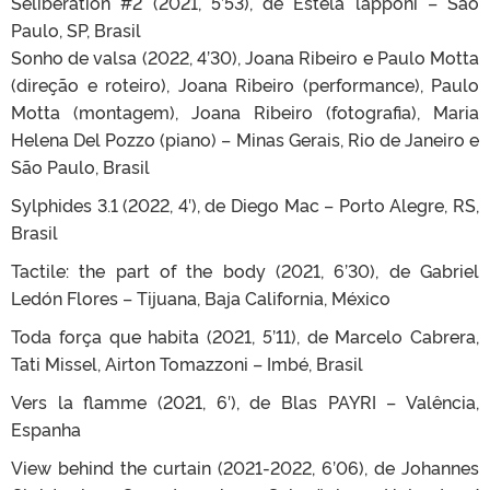
Seliberation #2 (2021, 5’53), de Estela lapponi – São
Paulo, SP, Brasil
Sonho de valsa (2022, 4’30), Joana Ribeiro e Paulo Motta
(direção e roteiro), Joana Ribeiro (performance), Paulo
Motta (montagem), Joana Ribeiro (fotografia), Maria
Helena Del Pozzo (piano) – Minas Gerais, Rio de Janeiro e
São Paulo, Brasil
Sylphides 3.1 (2022, 4′), de Diego Mac – Porto Alegre, RS,
Brasil
Tactile: the part of the body (2021, 6’30), de Gabriel
Ledón Flores – Tijuana, Baja California, México
Toda força que habita (2021, 5’11), de Marcelo Cabrera,
Tati Missel, Airton Tomazzoni – Imbé, Brasil
Vers la flamme (2021, 6′), de Blas PAYRI – Valência,
Espanha
View behind the curtain (2021-2022, 6’06), de Johannes