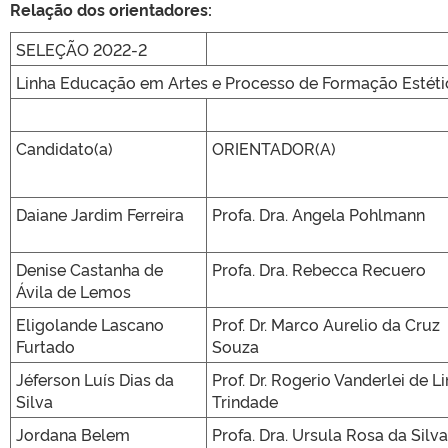
Relação dos orientadores:
SELEÇÃO 2022-2
Linha Educação em Artes e Processo de Formação Estéti
Candidato(a)
ORIENTADOR(A)
Daiane Jardim Ferreira
Profa. Dra. Angela Pohlmann
Denise Castanha de
Profa. Dra. Rebecca Recuero
Ávila de Lemos
Eligolande Lascano
Prof. Dr. Marco Aurelio da Cruz
Furtado
Souza
Jéferson Luís Dias da
Prof. Dr. Rogerio Vanderlei de L
Silva
Trindade
Jordana Belem
Profa. Dra. Ursula Rosa da Silva