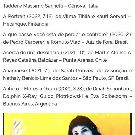
Taddei e Massimo Sannelli – Gênova, Itália
A Portrait (2022, 7’12), de Vilma Tihilä e Kauri Sorvari –
Helsinque, Finlândia
A que passo você está de perder o controle? (2020, 2′).
de Pedro Carcereri e Rômulo Vlad – Juiz de Fora, Brasil
Acerca de una desolación (2021, 10′), de Martín Alonso A.
Reyes Catalina Balcázar – Punta Arenas, Chile
Anamnese (2021, 7′), de Sarah Gouveia de Assunção e
Nathaly Benicio Lima dos Santos – São Paulo, SP, Brasil
Anhelo – Flores a Oxum (2021, 3’28), de Dinah Schonhaut,
Dolphin X-Ray, Guido Piotrkowski e Eva Soibelzohn –
Buenos Aires, Argentina