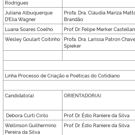
Rodrigues
Juliana Albuquerque
Profa. Dra. Cláudia Mariza Matt
D’Elia Wagner
Brandão
Luana Soares Coelho
Prof. Dr. Felipe Merker Castellan
Wesley Goulart Coitinho
Profa. Dra. Larissa Patron Chav
Spieker
Linha Processo de Criação e Poéticas do Cotidiano
Candidato(a)
ORIENTADOR(A)
Debora Curti Cirilo
Prof. Dr. Édio Raniere da Silva
Wellinson Guilhermino
Prof. Dr. Édio Raniere da Silva
Pereira da Silva