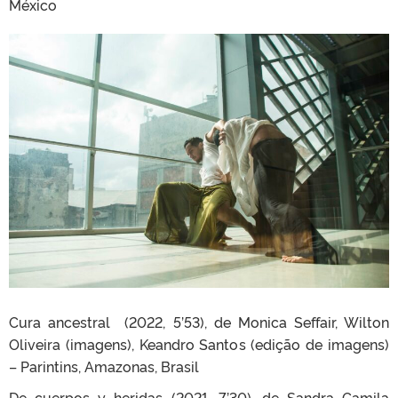
México
Cura ancestral (2022, 5’53), de Monica Seffair, Wilton
Oliveira (imagens), Keandro Santos (edição de imagens)
– Parintins, Amazonas, Brasil
De cuerpos y heridas (2021, 7’30), de Sandra Camila