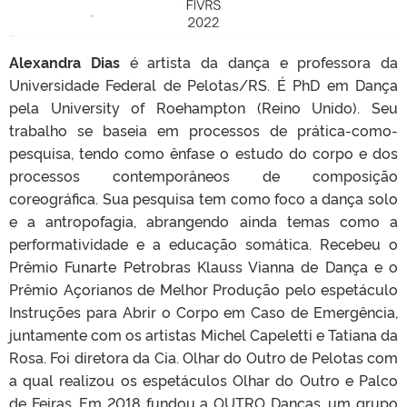
Alexandra Dias
é artista da dança e professora da
Universidade Federal de Pelotas/RS. É PhD em Dança
pela University of Roehampton (Reino Unido). Seu
trabalho se baseia em processos de prática-como-
pesquisa, tendo como ênfase o estudo do corpo e dos
processos contemporâneos de composição
coreográfica. Sua pesquisa tem como foco a dança solo
e a antropofagia, abrangendo ainda temas como a
performatividade e a educação somática. Recebeu o
Prêmio Funarte Petrobras Klauss Vianna de Dança e o
Prêmio Açorianos de Melhor Produção pelo espetáculo
Instruções para Abrir o Corpo em Caso de Emergência,
juntamente com os artistas Michel Capeletti e Tatiana da
Rosa. Foi diretora da Cia. Olhar do Outro de Pelotas com
a qual realizou os espetáculos Olhar do Outro e Palco
de Feiras. Em 2018 fundou a OUTRO Danças, um grupo