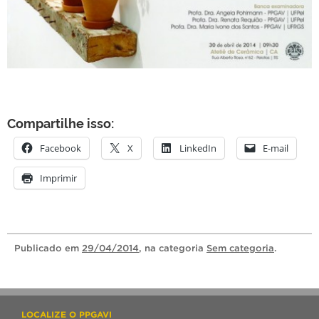
Compartilhe isso:
Facebook
X
LinkedIn
E-mail
Imprimir
Publicado
em
29/04/2014
, na categoria
Sem categoria
.
LOCALIZE O PPGAVI