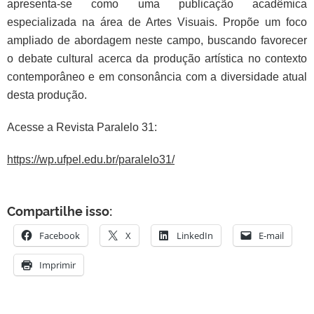
apresenta-se como uma
publicação acadêmica
especializada na área de Artes Visuais. Propõe
um foco
ampliado de abordagem neste campo, buscando favorecer
o
debate cultural acerca da produção artística no contexto
contemporâneo e em consonância com a diversidade atual
desta produção.
Acesse a Revista Paralelo 31:
https://wp.ufpel.edu.br/paralelo31/
Compartilhe isso:
Facebook
X
LinkedIn
E-mail
Imprimir