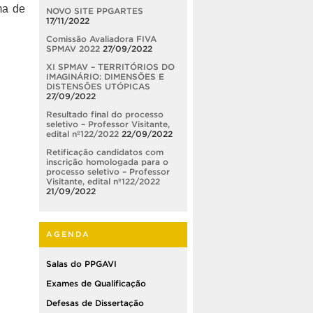
ma de
NOVO SITE PPGARTES
17/11/2022
Comissão Avaliadora FIVA
SPMAV 2022
27/09/2022
XI SPMAV – TERRITÓRIOS DO
IMAGINÁRIO: DIMENSÕES E
DISTENSÕES UTÓPICAS
27/09/2022
Resultado final do processo
seletivo – Professor Visitante,
edital nº122/2022
22/09/2022
Retificação candidatos com
inscrição homologada para o
processo seletivo – Professor
Visitante, edital nº122/2022
21/09/2022
AGENDA
Salas do PPGAVI
Exames de Qualificação
Defesas de Dissertação