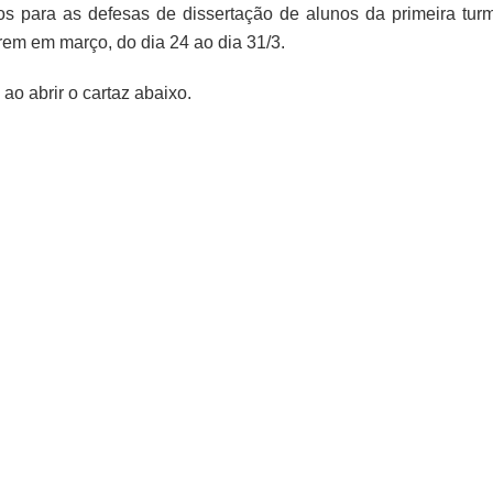
 para as defesas de dissertação de alunos da primeira tur
rem em março, do dia 24 ao dia 31/3.
ao abrir o cartaz abaixo.