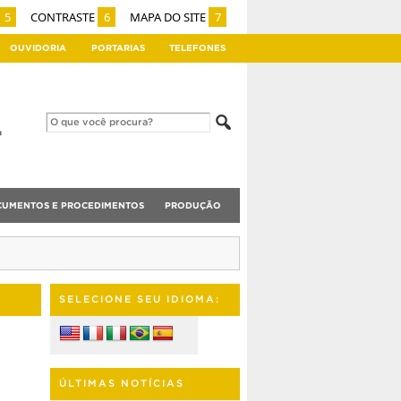
5
CONTRASTE
6
MAPA DO SITE
7
OUVIDORIA
PORTARIAS
TELEFONES
UMENTOS E PROCEDIMENTOS
PRODUÇÃO
SELECIONE SEU IDIOMA:
ÚLTIMAS NOTÍCIAS