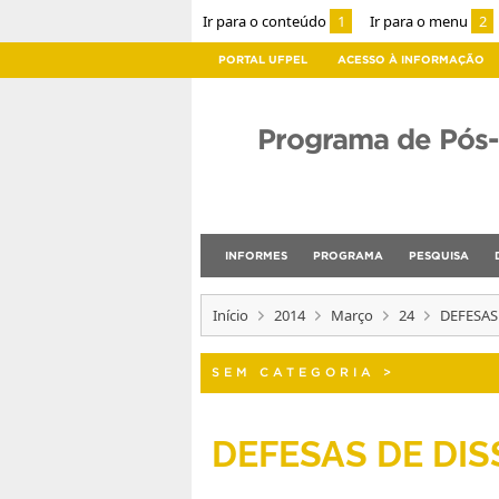
Ir para o conteúdo
1
Ir para o menu
2
PORTAL UFPEL
ACESSO À INFORMAÇÃO
Programa de Pós
INFORMES
PROGRAMA
PESQUISA
Início
2014
Março
24
DEFESAS
SEM CATEGORIA
>
DEFESAS DE DIS