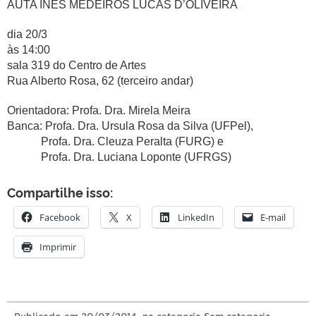
AUTA INES MEDEIROS LUCAS D’OLIVEIRA
dia 20/3
às 14:00
sala 319 do Centro de Artes
Rua Alberto Rosa, 62 (terceiro andar)
Orientadora: Profa. Dra. Mirela Meira
Banca: Profa. Dra. Ursula Rosa da Silva (UFPel),
Profa. Dra. Cleuza Peralta (FURG) e
Profa. Dra. Luciana Loponte (UFRGS)
Compartilhe isso:
Facebook
X
LinkedIn
E-mail
Imprimir