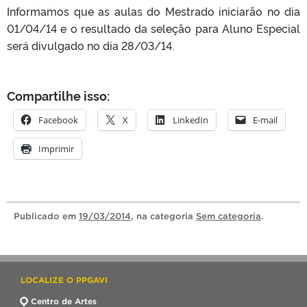
Informamos que as aulas do Mestrado iniciarão no dia
01/04/14 e o resultado da seleção para Aluno Especial
será divulgado no dia 28/03/14.
Compartilhe isso:
Facebook
X
LinkedIn
E-mail
Imprimir
Publicado
em
19/03/2014
, na categoria
Sem categoria
.
LOCALIZE O PPGAVI
Centro de Artes