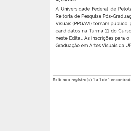
A Universidade Federal de Pelo
Reitoria de Pesquisa Pós-Gradu
Visuais (PPGAVI) tornam público,
candidatos na Turma 11 do Curso
neste Edital. As inscrições par
Graduação em Artes Visuais da UFP
Exibindo registro(s) 1 a 1 de 1 encontrad