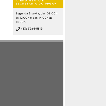
ATENDIMENTO DA
SECRETARIA DO PPGAV
Segunda à sexta, das 08:00h
às 12:00h e das 14:00h às
18:00h.
(53) 3284-5519