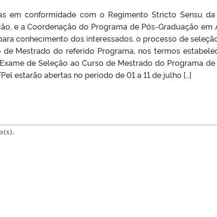
tas em conformidade com o Regimento Stricto Sensu da
ação, e a Coordenação do Programa de Pós-Graduação em 
 para conhecimento dos interessados, o processo de seleçã
 de Mestrado do referido Programa, nos termos estabele
a o Exame de Seleção ao Curso de Mestrado do Programa de
el estarão abertas no período de 01 a 11 de julho […]
o(s).