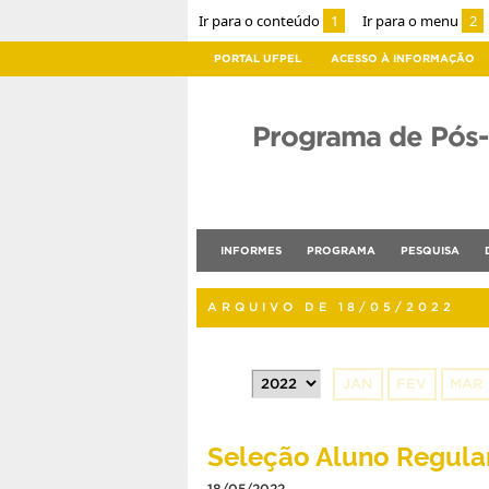
Ir para o conteúdo
1
Ir para o menu
2
PORTAL UFPEL
ACESSO À INFORMAÇÃO
Programa de Pós
INFORMES
PROGRAMA
PESQUISA
ARQUIVO DE 18/05/2022
JAN
FEV
MAR
Seleção Aluno Regular
18/05/2022