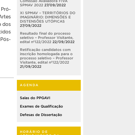
Comissão Avaliadora FIVA
SPMAV 2022
27/09/2022
 Pró-
XI SPMAV – TERRITÓRIOS DO
Artes
IMAGINÁRIO: DIMENSÕES E
DISTENSÕES UTÓPICAS
o dos
27/09/2022
cidos
Resultado final do processo
seletivo – Professor Visitante,
 Pós-
edital nº122/2022
22/09/2022
Retificação candidatos com
inscrição homologada para o
processo seletivo – Professor
Visitante, edital nº122/2022
21/09/2022
AGENDA
Salas do PPGAVI
Exames de Qualificação
Defesas de Dissertação
HORÁRIO DE