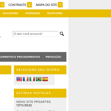
5
CONTRASTE
6
MAPA DO SITE
7
OUVIDORIA
PORTARIAS
TELEFONES
UMENTOS E PROCEDIMENTOS
PRODUÇÃO
SELECIONE SEU IDIOMA:
ÚLTIMAS NOTÍCIAS
NOVO SITE PPGARTES
17/11/2022