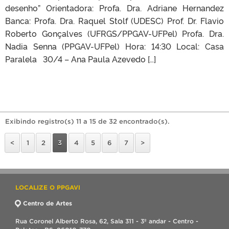
desenho” Orientadora: Profa. Dra. Adriane Hernandez
Banca: Profa. Dra. Raquel Stolf (UDESC) Prof. Dr. Flavio
Roberto Gonçalves (UFRGS/PPGAV-UFPel) Profa. Dra.
Nadia Senna (PPGAV-UFPel) Hora: 14:30 Local: Casa
Paralela 30/4 – Ana Paula Azevedo […]
Exibindo registro(s) 11 a 15 de 32 encontrado(s).
<
1
2
3
4
5
6
7
>
LOCALIZE O PPGAVI
Centro de Artes
Rua Coronel Alberto Rosa, 62, Sala 311 - 3º andar - Centro -