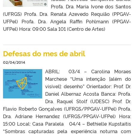
Profa. Dra. Maria Ivone dos Santos
(UFRGS) Profa. Dra. Renata Azevedo Requião (PPGAV-
UFPel) Profa. Dra. Angela Raffin Pohlmann (PPGAV-
UFPel) Hora: 09:00 Sala 101 (Centro de Artes)
Defesas do mes de abril
02/04/2014
ABRIL: 03/4 – Carolina Moraes
Marchese “Uma intenção [além do
visível]: desenho” Orientador: Prof. Dr.
Daniel Albernaz Acosta Banca: Profa.
Dra. Raquel Stolf (UDESC) Prof. Dr.
Flavio Roberto Gonçalves (UFRGS/PPGAV-UFPel) Profa.
Dra. Adriane Hernandez (UFRGS/PPGAV-UFPel) Hora:
15:00 Local: Casa Paralela 04/4 – Bethielle Kupstaitis
“Sombras capturadas pela experiência noturna com