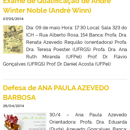
Exame de Qualificação de André
Winter Noble (André Winn)
07/05/2014
Dia: 09 de maio Hora: 17:30 Local: Sala 323 do
ICH – Rua Alberto Rosa, 154 Banca: Profa. Dra.
Renata Azevedo Requião (orientadora) Profa.
Dra. Teresa Poester (UFRGS) Profa. Dra. Ana
Ruth Miranda (UFPel) Prof. Dr. Flávio
Gonçalves (UFRGS) Prof. Dr. Daniel Acosta (UFPel)
Defesa de ANA PAULA AZEVEDO
BARBOSA
29/04/2014
30/4 – Ana Paula Azevedo
Orientadora: Profa. Dra. Eduarda
(Duda) Azevedo Gonçalves Banca: