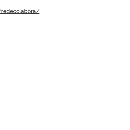
r/redecolabora/