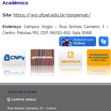
Acadêmico
Site
:
https://wp.ufpel.edu.br/ppgemat/
Endereço
: Campus Anglo – Rua Gomes Carneiro, 1 –
Centro.
Pelotas/RS, CEP: 96010-610. Sala 306B.
LOCALIZE A UFPEL
CAMPUS ANGLO
Rua Gomes Carneiro, 01 - Centro