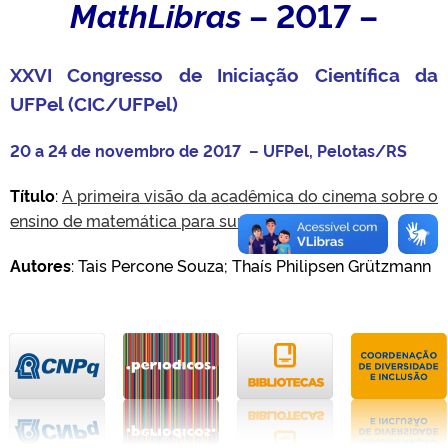
MathLibras
– 2017 –
XXVI Congresso de Iniciação Científica da
UFPel (CIC/UFPel)
20 a 24 de novembro de 2017 – UFPel, Pelotas/RS
Título
:
A primeira visão da acadêmica do cinema sobre o
ensino de matemática para surdos
Autores
: Tais Percone Souza; Thaís Philipsen Grützmann