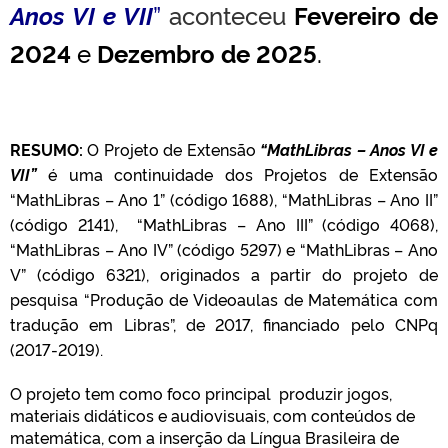
Anos VI e VII
”
aconteceu
Fevereiro de
2024
e
Dezembro de 2025
.
RESUMO:
O Projeto de Extensão
“MathLibras – Anos VI e
VII”
é uma continuidade dos Projetos de Extensão
“MathLibras – Ano 1” (código 1688), “MathLibras – Ano II”
(código 2141), “MathLibras – Ano III” (código 4068),
“MathLibras – Ano IV” (código 5297) e “MathLibras – Ano
V” (código 6321), originados a partir do projeto de
pesquisa “Produção de Videoaulas de Matemática com
tradução em Libras”, de 2017, financiado pelo CNPq
(2017-2019).
O projeto tem como foco principal produzir jogos,
materiais didáticos e audiovisuais, com conteúdos de
matemática, com a inserção da Língua Brasileira de