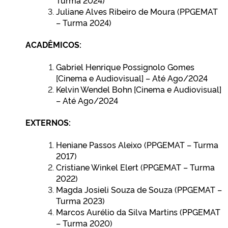
Turma 2024)
Juliane Alves Ribeiro de Moura (PPGEMAT
– Turma 2024)
ACADÊMICOS:
Gabriel Henrique Possignolo Gomes
[Cinema e Audiovisual] – Até Ago/2024
Kelvin Wendel Bohn [Cinema e Audiovisual]
– Até Ago/2024
EXTERNOS:
Heniane Passos Aleixo (PPGEMAT – Turma
2017)
Cristiane Winkel Elert (PPGEMAT – Turma
2022)
Magda Josieli Souza de
Souza (PPGEMAT –
Turma 2023)
Marcos Aurélio da Silva Martins (PPGEMAT
– Turma 2020)