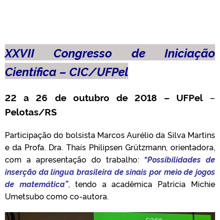
XXVII Congresso de Iniciação
Científica – CIC/UFPel
22 a 26 de outubro de 2018 – UFPel
–
Pelotas/RS
Participação do bolsista Marcos Aurélio da Silva Martins
e da Profa. Dra. Thaís Philipsen Grützmann, orientadora,
com a apresentação do trabalho:
“Possibilidades de
inserção da língua brasileira de sinais por meio de jogos
de matemática”
, tendo a acadêmica Patricia Michie
Umetsubo como co-autora.