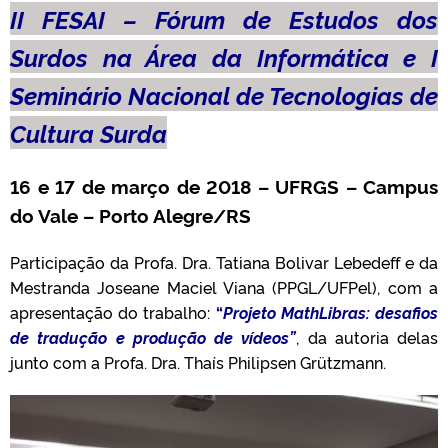
II FESAI – Fórum de Estudos dos
Surdos na Área da Informática e I
Seminário Nacional de Tecnologias de
Cultura Surda
16 e 17 de março de 2018 – UFRGS – Campus
do Vale – Porto Alegre/RS
Participação da Profa. Dra. Tatiana Bolivar Lebedeff e da
Mestranda Joseane Maciel Viana (PPGL/UFPel), com a
apresentação do trabalho:
“
Projeto MathLibras: desafios
de tradução e produção de vídeos”
, da autoria delas
junto com a Profa. Dra. Thaís Philipsen Grützmann.