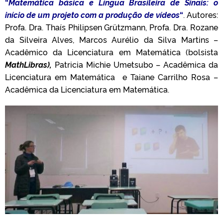
“
Matemática básica e Língua Brasileira de Sinais: o
início de um projeto com a produção de vídeos
“
. Autores:
Profa. Dra. Thaís Philipsen Grützmann, Profa. Dra. Rozane
da Silveira Alves, Marcos Aurélio da Silva Martins –
Acadêmico da Licenciatura em Matemática (bolsista
MathLibras),
Patricia Michie Umetsubo – Acadêmica da
Licenciatura em Matemática e Taiane Carrilho Rosa –
Acadêmica da Licenciatura em Matemática.