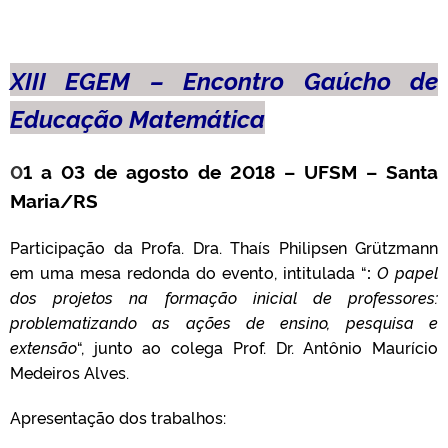
XIII EGEM – Encontro Gaúcho de
Educação Matemática
0
1 a 03 de agosto de 2018 – UFSM – Santa
Maria/RS
Participação da Profa. Dra. Thaís Philipsen Grützmann
em uma mesa redonda do evento, intitulada “
:
O papel
dos projetos na formação inicial de professores:
problematizando as ações de ensino, pesquisa e
extensão
“, junto ao colega Prof. Dr. Antônio Maurício
Medeiros Alves.
Apresentação dos trabalhos: