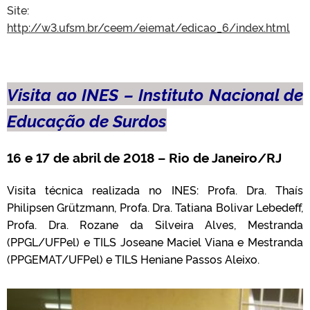
Site:
http://w3.ufsm.br/ceem/eiemat/edicao_6/index.html
Visita ao INES – Instituto Nacional de
Educação de Surdos
16 e 17 de abril de 2018 – Rio de Janeiro/RJ
Visita técnica realizada no INES: Profa. Dra. Thaís
Philipsen Grützmann, Profa. Dra. Tatiana Bolivar Lebedeff,
Profa. Dra. Rozane da Silveira Alves, Mestranda
(PPGL/UFPel) e TILS Joseane Maciel Viana e Mestranda
(PPGEMAT/UFPel) e TILS Heniane Passos Aleixo.