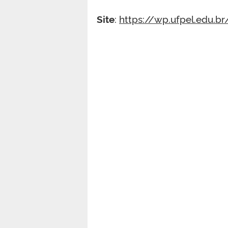
Site
:
https://wp.ufpel.edu.br