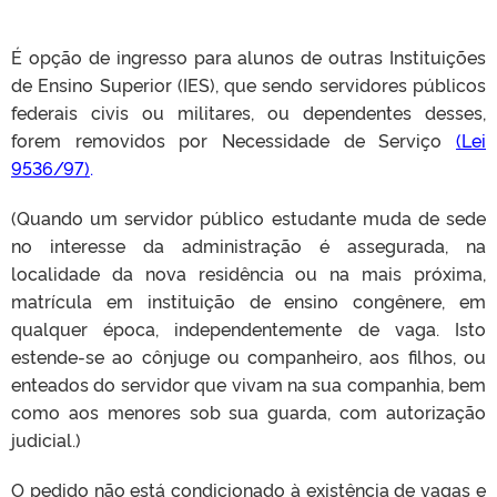
É opção de ingresso para alunos de outras Instituições
de Ensino Superior (IES), que sendo servidores públicos
CLMN2025
federais civis ou militares, ou dependentes desses,
forem removidos por Necessidade de Serviço
(Lei
9536/97)
.
(Quando um servidor público estudante muda de sede
no interesse da administração é assegurada, na
localidade da nova residência ou na mais próxima,
matrícula em instituição de ensino congênere, em
qualquer época, independentemente de vaga. Isto
estende-se ao cônjuge ou companheiro, aos filhos, ou
enteados do servidor que vivam na sua companhia, bem
como aos menores sob sua guarda, com autorização
judicial.)
O pedido não está condicionado à existência de vagas e