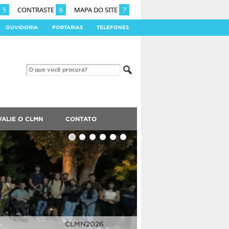
5
CONTRASTE
6
MAPA DO SITE
7
OUVIDORIA
PORTARIAS
TELEFONES
VALIE O CLMN
CONTATO
CLMN2025