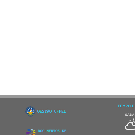
TEMPO E
SÁBA