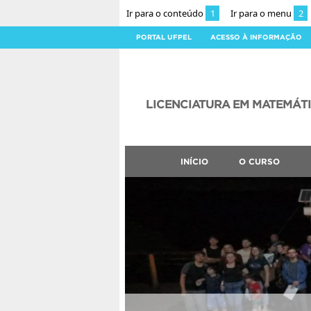
Ir para o conteúdo
1
Ir para o menu
2
PORTAL UFPEL
ACESSO À INFORMAÇÃO
LICENCIATURA EM MATEMÁT
INÍCIO
O CURSO
CLMN2026