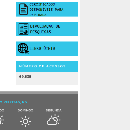
NÚMERO DE ACESSOS
69.635
M PELOTAS, RS
DO
DOMINGO
SEGUNDA