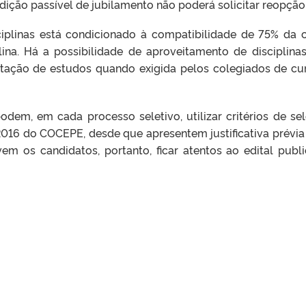
dição passível de jubilamento não poderá solicitar reopção
ciplinas está condicionado à compatibilidade de 75% da 
lina. Há a possibilidade de aproveitamento de disciplina
ação de estudos quando exigida pelos colegiados de cu
odem, em cada processo seletivo, utilizar critérios de se
2016 do COCEPE, desde que apresentem justificativa prévi
em os candidatos, portanto, ficar atentos ao edital publ