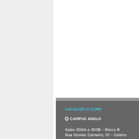
LOCALIZE O CLMN
CAMPUS ANGLO
Salas 306A e 303B - Bloco B
Rua Gomes Carneiro, 01 - Centro