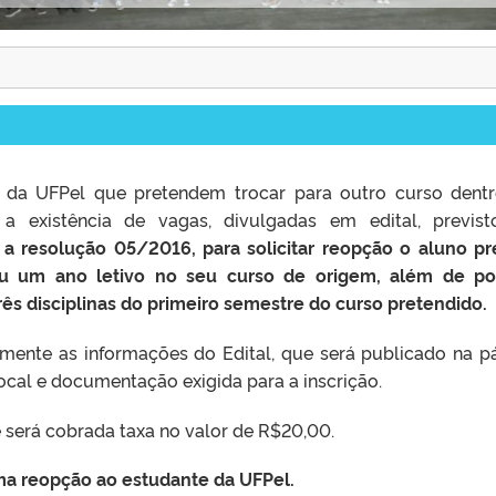
 da UFPel que pretendem trocar para outro curso dent
 a existência de vagas, divulgadas em edital, previs
a resolução 05/2016, para solicitar reopção o aluno pr
ou um ano letivo no seu curso de origem, além de po
s disciplinas do primeiro semestre do curso pretendido.
amente as informações do Edital, que será publicado na p
local e documentação exigida para a inscrição.
 será cobrada taxa no valor de R$20,00.
ma reopção ao estudante da UFPel
.