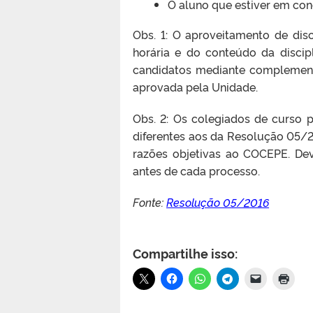
O aluno que estiver em con
Obs. 1: O aproveitamento de dis
horária e do conteúdo da discip
candidatos mediante complement
aprovada pela Unidade.
Obs. 2: Os colegiados de curso p
diferentes aos da Resolução 05/
razões objetivas ao COCEPE. Dev
antes de cada processo.
Fonte:
Resolução 05/2016
Compartilhe isso: