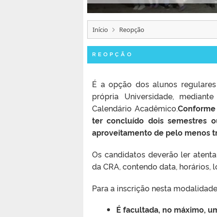
Início
Reopção
REOPÇÃO
É a opção dos alunos regulares
própria Universidade, mediante
Calendário Acadêmico.
Conforme 
ter concluído dois semestres 
aproveitamento de pelo menos trê
Os candidatos deverão ler atent
da CRA, contendo data, horários, 
Para a inscrição nesta modalidade
É facultada, no máximo, u