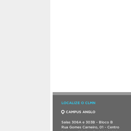
LOCALIZE O CLMN
CAMPUS ANGLO
Salas 306A e 303B - Bloco B
Rua Gomes Carneiro, 01 - Centro