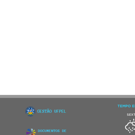
TEMPO E
SEX