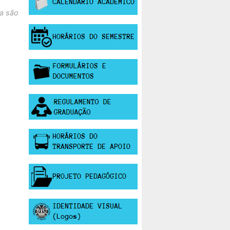
a são