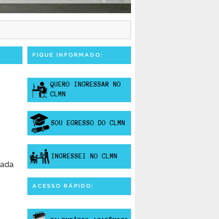
FIQUE INFORMADO:
uada
ACESSO RÁPIDO: