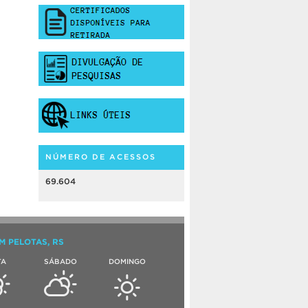
NÚMERO DE ACESSOS
69.604
M PELOTAS, RS
TA
SÁBADO
DOMINGO