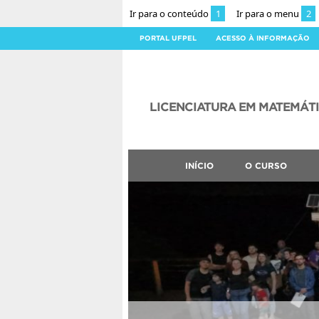
Ir para o conteúdo
1
Ir para o menu
2
PORTAL UFPEL
ACESSO À INFORMAÇÃO
LICENCIATURA EM MATEMÁT
INÍCIO
O CURSO
CLMN2026