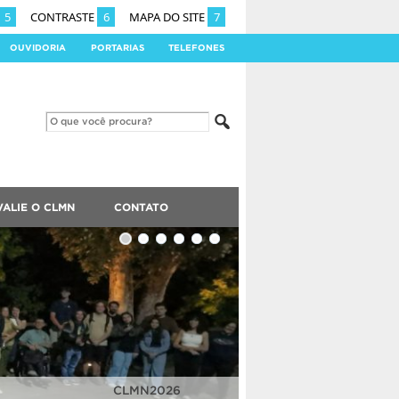
5
CONTRASTE
6
MAPA DO SITE
7
OUVIDORIA
PORTARIAS
TELEFONES
VALIE O CLMN
CONTATO
CLMN2025