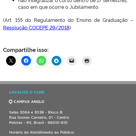
caso em que ocorre o Jubilamento.
(Art. 155 do Regulamento do Ensino de Graduação –
Resolução COCEPE 29/2018
)
Compartilhe isso:
LOCALIZE O CLMN
CAMPUS ANGLO
Salas 306A e 303B - Bloco B
Rua Gomes Carneiro, 01 - Centro
Pelotas - RS, Brasil - 96010-610
Horário de Atendimento ao Público: