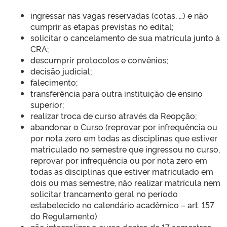
ingressar nas vagas reservadas (cotas, …) e não
cumprir as etapas previstas no edital;
solicitar o cancelamento de sua matrícula junto à
CRA;
descumprir protocolos e convênios;
decisão judicial;
falecimento;
transferência para outra instituição de ensino
superior;
realizar troca de curso através da Reopção;
abandonar o Curso (reprovar por infrequência ou
por nota zero em todas as disciplinas que estiver
matriculado no semestre que ingressou no curso,
reprovar por infrequência ou por nota zero em
todas as disciplinas que estiver matriculado em
dois ou mas semestre, não realizar matrícula nem
solicitar trancamento geral no período
estabelecido no calendário acadêmico – art. 157
do Regulamento)
não integralizar o curso dentro de 17 semestres,