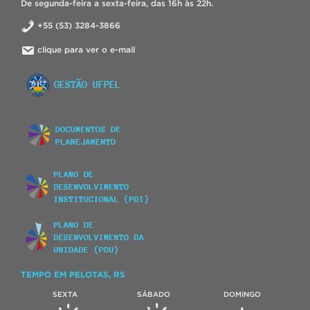
De segunda-feira a sexta-feira, das 16h às 22h.
+55 (53) 3284-3866
clique para ver o e-mail
TEMPO EM PELOTAS, RS
SEXTA
SÁBADO
DOMINGO