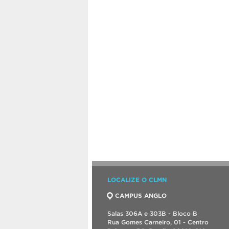
LOCALIZE O CLMN
CAMPUS ANGLO
Salas 306A e 303B - Bloco B
Rua Gomes Carneiro, 01 - Centro