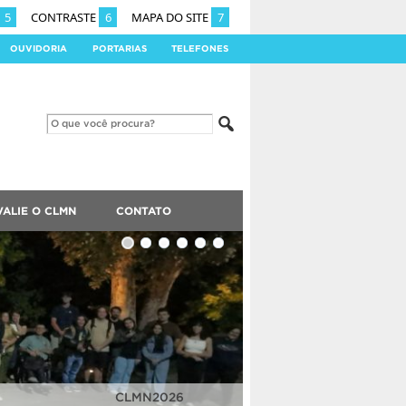
5
CONTRASTE
6
MAPA DO SITE
7
OUVIDORIA
PORTARIAS
TELEFONES
VALIE O CLMN
CONTATO
CLMN2025