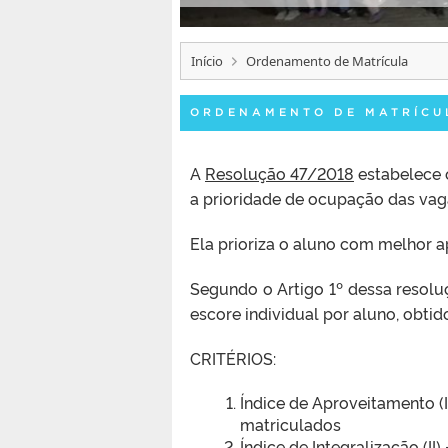
Início
Ordenamento de Matrícula
ORDENAMENTO DE MATRÍCU
A
Resolução 47/2018
estabelece 
a prioridade de ocupação das vag
Ela prioriza o aluno com melhor 
Segundo o Artigo 1º dessa resol
escore individual por aluno, obtid
CRITÉRIOS:
Índice de Aproveitamento (
matriculados
Índice de Integralização (I