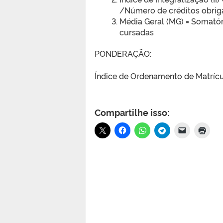
/Número de créditos obrig
Média Geral (MG) = Somatór
cursadas
PONDERAÇÃO:
Índice de Ordenamento de Matrícula (
Compartilhe isso: