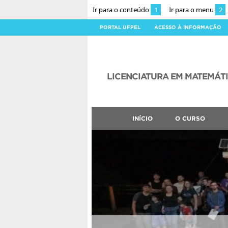
Ir para o conteúdo
1
Ir para o menu
2
PORTAL UFPEL
ACESSO À INFORMAÇÃO
LICENCIATURA EM MATEMÁT
INÍCIO
O CURSO
CLMN2026