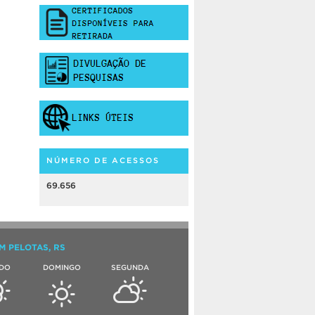
NÚMERO DE ACESSOS
69.656
M PELOTAS, RS
DO
DOMINGO
SEGUNDA