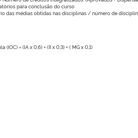
atórios para conclusão do curso
io das médias obtidas nas disciplinas / número de discipli
IOC) = (IA x 0,6) + (II x 0,3) + ( MG x 0,1)