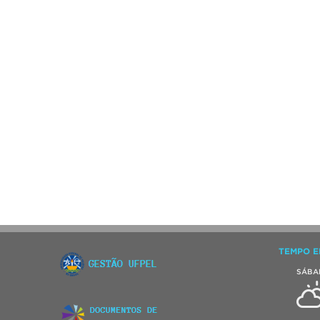
TEMPO E
SÁBA